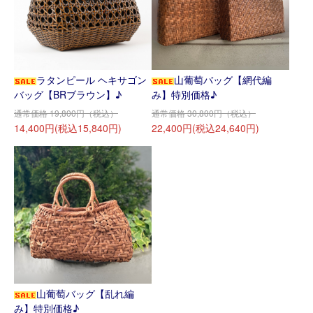
ラタンピール ヘキサゴン
山葡萄バッグ【網代編
バッグ【BRブラウン】♪
み】特別価格♪
通常価格 19,800円（税込）
通常価格 30,800円（税込）
14,400円(税込15,840円)
22,400円(税込24,640円)
山葡萄バッグ【乱れ編
み】特別価格♪