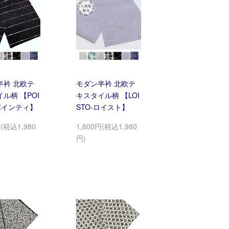
半衿 北欧テ
モダン半衿 北欧テ
ル柄 【POI
キスタイル柄 【LOI
-ポインティ】
STO-ロイスト】
円(税込1,980
1,800円(税込1,980
円)