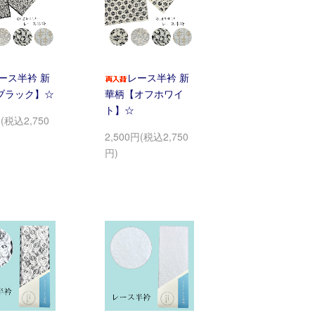
ース半衿 新
レース半衿 新
ブラック】☆
華柄【オフホワイ
ト】☆
円(税込2,750
2,500円(税込2,750
円)