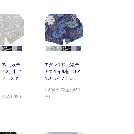
半衿 北欧テ
モダン半衿 北欧テ
ル柄 【TY
キスタイル柄 【KAI
-ティルスキ
NO-カイノ】☆
1,800円(税込1,980
円(税込1,980
円)