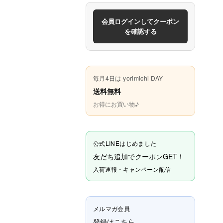
会員ログインしてクーポン
を確認する
毎月4日は yorimichi DAY
送料無料
お得にお買い物♪
公式LINEはじめました
友だち追加でクーポンGET！
入荷速報・キャンペーン配信
メルマガ会員
登録はこちら