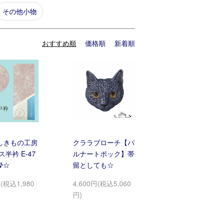
その他小物
おすすめ順
価格順
新着順
しきもの工房
クララブローチ【パ
ス半衿 E-47
ルナートポック】帯
♪☆
留としても☆
円(税込1,980
4,600円(税込5,060
円)