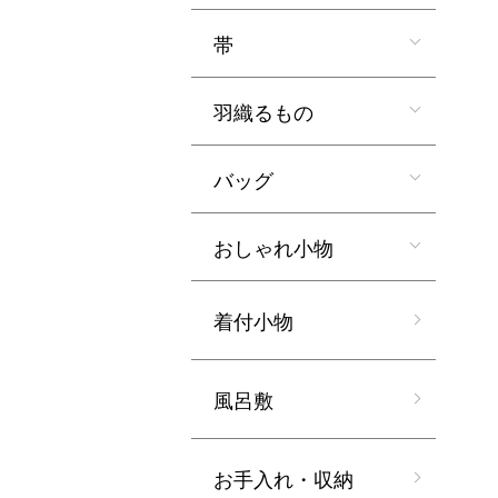
帯
羽織るもの
バッグ
おしゃれ小物
着付小物
風呂敷
お手入れ・収納