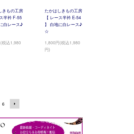
しきもの工房
たかはしきもの工房
ス半衿 F-55
【 レース半衿 E-54
地に白レース♪
】 白地に白レース♪
☆
円(税込1,980
1,800円(税込1,980
円)
6