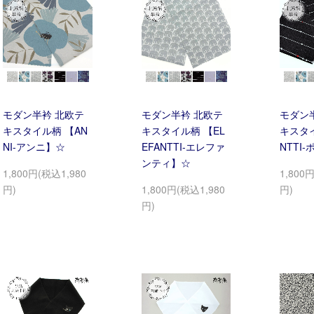
モダン半衿 北欧テ
モダン半衿 北欧テ
モダン
キスタイル柄 【AN
キスタイル柄 【EL
キスタイ
NI-アンニ】☆
EFANTTI-エレファ
NTTI
ンティ】☆
1,800円(税込1,980
1,800
円)
1,800円(税込1,980
円)
円)