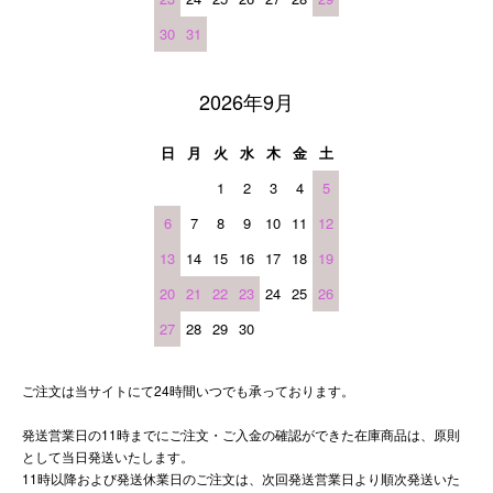
30
31
2026年9月
日
月
火
水
木
金
土
1
2
3
4
5
6
7
8
9
10
11
12
13
14
15
16
17
18
19
20
21
22
23
24
25
26
27
28
29
30
ご注文は当サイトにて24時間いつでも承っております。
発送営業日の11時までにご注文・ご入金の確認ができた在庫商品は、原則
として当日発送いたします。
11時以降および発送休業日のご注文は、次回発送営業日より順次発送いた