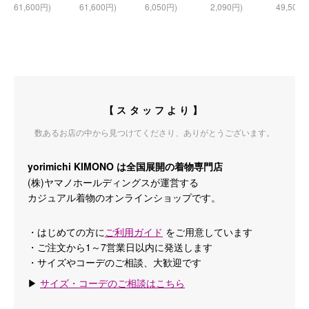
61,600円)
61,600円)
6,050円)
2,090円)
49,500円
【スタッフより】
数あるお店の中から見つけてくださり、ありがとうございます。
yorimichi KIMONO は全国展開の着物専門店
(株)ヤマノホールディングスが運営する
カジュアル着物のオンラインショップです。
・はじめての方に
ご利用ガイド
をご用意しています
・ご注文から1～7営業日以内に発送します
・サイズやコーデのご相談、大歓迎です
▶
サイズ・コーデのご相談はこちら