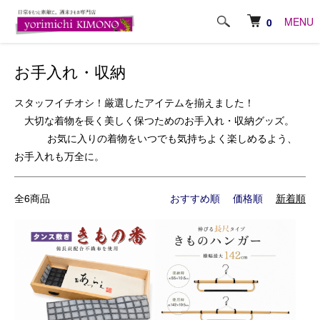
ホーム
お手入れ・収納
MENU
0
お手入れ・収納
スタッフイチオシ！厳選したアイテムを揃えました！
大切な着物を長く美しく保つためのお手入れ・収納グッズ。
お気に入りの着物をいつでも気持ちよく楽しめるよう、
お手入れも万全に。
全6商品
おすすめ順
価格順
新着順