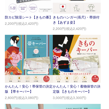
防カビ除湿シート【きもの番】
きものハンガー(長尺)・帯掛付
き【あずま姿】
2,200円(税込2,420円)
2,200円(税込2,420円)
かんたん！安心！帯保管の決定
かんたん！安心！着物保管の決
版 【帯キーパー】
定版 【きものキーパー】
2,800円(税込3,080円)
3,000円(税込3,300円)