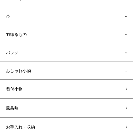
帯
羽織るもの
バッグ
おしゃれ小物
着付小物
風呂敷
お手入れ・収納