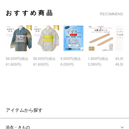
おすすめ商品
RECOMMEND
56,000円(税込
56,000円(税込
5,500円(税込
1,900円(税込
45,000
61,600円)
61,600円)
6,050円)
2,090円)
49,500円
アイテムから探す
浴衣・きもの