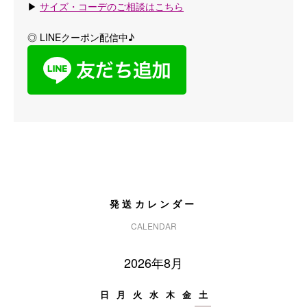
▶
サイズ・コーデのご相談はこちら
◎ LINEクーポン配信中♪
発送カレンダー
CALENDAR
2026年8月
日
月
火
水
木
金
土