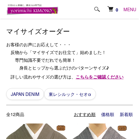
ホーム
マイサイズオーダー
MENU
0
マイサイズオーダー
お客様のお声にお応えして・・・
反物から「マイサイズでお仕立て」始めました！
専門知識不要でだれでも簡単！
身長とヒップから選ぶだけのパターンサイズ♪
詳しい流れやサイズの選び方は、
こちらをご確認ください
アイテムから探す
JAPAN DENIM
東レシルック・セオα
全12商品
おすすめ順
価格順
新着順