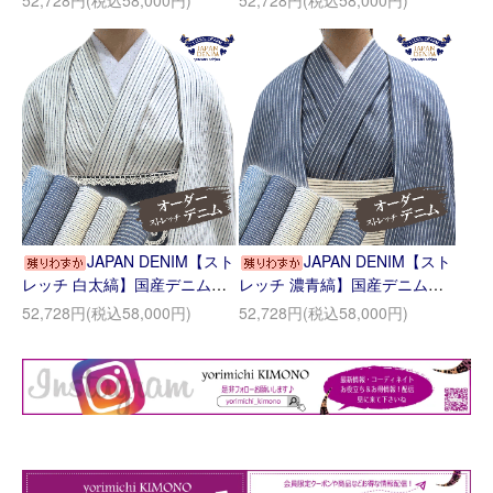
52,728円(税込58,000円)
52,728円(税込58,000円)
JAPAN DENIM【スト
JAPAN DENIM【スト
レッチ 白太縞】国産デニムマ
レッチ 濃青縞】国産デニムマ
イサイズオーダー
イサイズオーダー
52,728円(税込58,000円)
52,728円(税込58,000円)