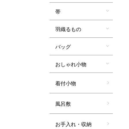
帯
羽織るもの
バッグ
おしゃれ小物
着付小物
風呂敷
お手入れ・収納