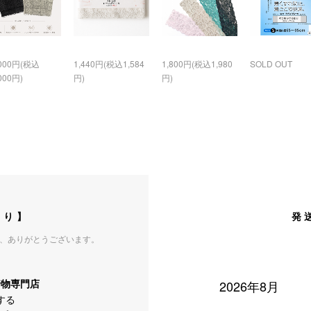
,000円(税込
1,440円(税込1,584
1,800円(税込1,980
SOLD OUT
000円)
円)
円)
より】
発
、ありがとうございます。
の着物専門店
2026年8月
する