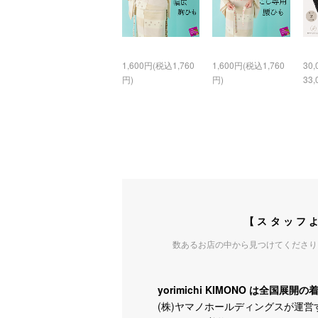
1,600円(税込1,760
1,600円(税込1,760
30
円)
円)
33,
【スタッフ
数あるお店の中から見つけてくださり
yorimichi KIMONO は全国展開
(株)ヤマノホールディングスが運営