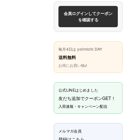
会員ログインしてクーポン
を確認する
毎月4日は yorimichi DAY
送料無料
お得にお買い物♪
公式LINEはじめました
友だち追加でクーポンGET！
入荷速報・キャンペーン配信
メルマガ会員
登録はこちら