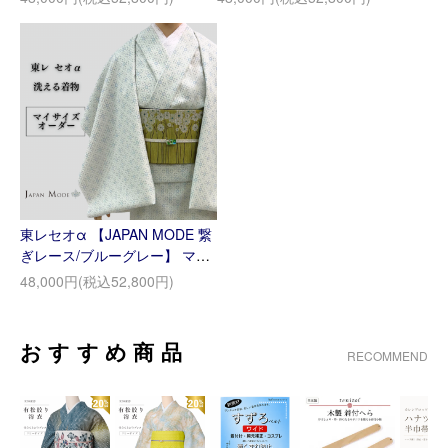
東レセオα 【JAPAN MODE 繋
ぎレース/ブルーグレー】 マイ
サイズオーダー
48,000円(税込52,800円)
おすすめ商品
RECOMMEND