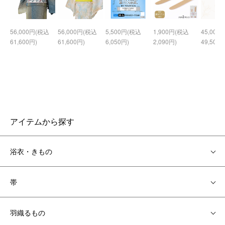
56,000円(税込
56,000円(税込
5,500円(税込
1,900円(税込
45,000
61,600円)
61,600円)
6,050円)
2,090円)
49,500円
アイテムから探す
浴衣・きもの
帯
羽織るもの