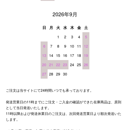
2026年9月
日
月
火
水
木
金
土
1
2
3
4
5
6
7
8
9
10
11
12
13
14
15
16
17
18
19
20
21
22
23
24
25
26
27
28
29
30
ご注文は当サイトにて24時間いつでも承っております。
発送営業日の11時までにご注文・ご入金の確認ができた在庫商品は、原則
として当日発送いたします。
11時以降および発送休業日のご注文は、次回発送営業日より順次発送いた
します。