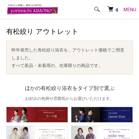
ホーム
オリジナル商品
有松絞り
有松絞り アウトレット
MENU
0
有松絞り アウトレット
昨年発売した有松絞り浴衣を、アウトレット価格でご用意
しました。
すべて新品・未着用の、在庫限りの商品です。
ほかの有松絞り浴衣をタイプ別で選ぶ
お好みの色柄や雰囲気からお選びいただけます。