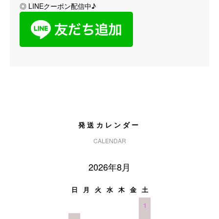
◎ LINEクーポン配信中♪
発送カレンダー
CALENDAR
2026年8月
日
月
火
水
木
金
土
1