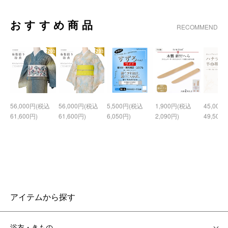
おすすめ商品
RECOMMEND
56,000円(税込
56,000円(税込
5,500円(税込
1,900円(税込
45,000
61,600円)
61,600円)
6,050円)
2,090円)
49,500円
アイテムから探す
浴衣・きもの