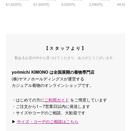
61,600円)
61,600円)
6,050円)
2,090円)
49,500円
【スタッフより】
数あるお店の中から見つけてくださり、ありがとうございます。
yorimichi KIMONO は全国展開の着物専門店
(株)ヤマノホールディングスが運営する
カジュアル着物のオンラインショップです。
・はじめての方に
ご利用ガイド
をご用意しています
・ご注文から1～7営業日以内に発送します
・サイズやコーデのご相談、大歓迎です
▶
サイズ・コーデのご相談はこちら