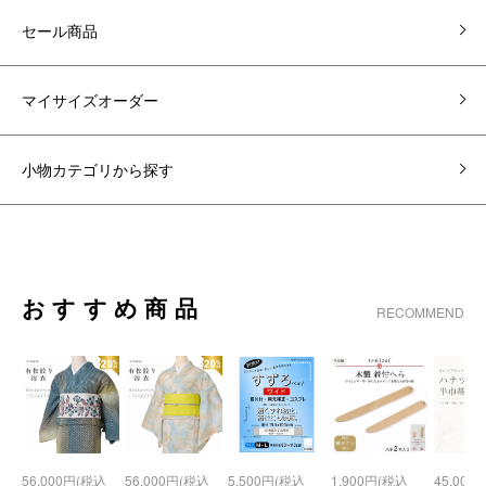
セール商品
マイサイズオーダー
小物カテゴリから探す
おすすめ商品
RECOMMEND
56,000円(税込
56,000円(税込
5,500円(税込
1,900円(税込
45,000