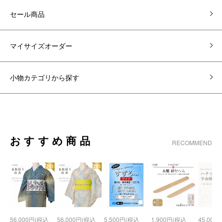
セール商品
マイサイズオーダー
小物カテゴリから探す
おすすめ商品
RECOMMEND
56,000円(税込
56,000円(税込
5,500円(税込
1,900円(税込
45,000