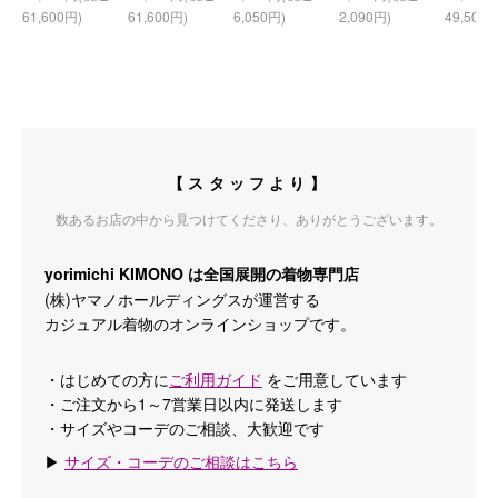
61,600円)
61,600円)
6,050円)
2,090円)
49,500円
【スタッフより】
数あるお店の中から見つけてくださり、ありがとうございます。
yorimichi KIMONO は全国展開の着物専門店
(株)ヤマノホールディングスが運営する
カジュアル着物のオンラインショップです。
・はじめての方に
ご利用ガイド
をご用意しています
・ご注文から1～7営業日以内に発送します
・サイズやコーデのご相談、大歓迎です
▶
サイズ・コーデのご相談はこちら