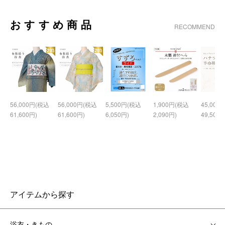
おすすめ商品
RECOMMEND
56,000円(税込
56,000円(税込
5,500円(税込
1,900円(税込
45,000
61,600円)
61,600円)
6,050円)
2,090円)
49,500円
アイテムから探す
浴衣・きもの