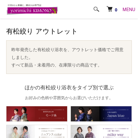
ホーム
オリジナル商品
有松絞り
有松絞り アウトレット
MENU
0
有松絞り アウトレット
昨年発売した有松絞り浴衣を、アウトレット価格でご用意
しました。
すべて新品・未着用の、在庫限りの商品です。
ほかの有松絞り浴衣をタイプ別で選ぶ
お好みの色柄や雰囲気からお選びいただけます。