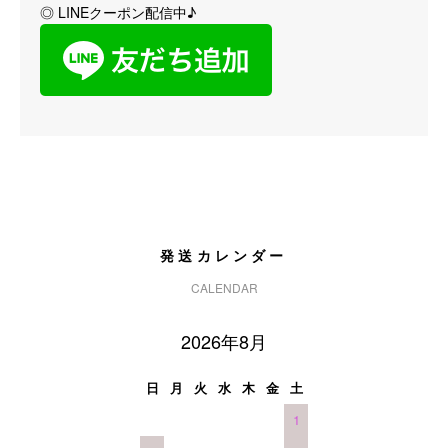
◎ LINEクーポン配信中♪
発送カレンダー
CALENDAR
2026年8月
日
月
火
水
木
金
土
1