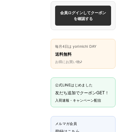
会員ログインしてクーポン
を確認する
毎月4日は yorimichi DAY
送料無料
お得にお買い物♪
公式LINEはじめました
友だち追加でクーポンGET！
入荷速報・キャンペーン配信
メルマガ会員
登録はこちら