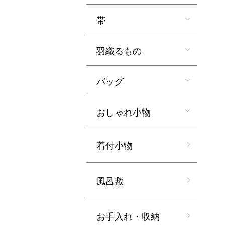
帯
羽織るもの
バッグ
おしゃれ小物
着付小物
風呂敷
お手入れ・収納