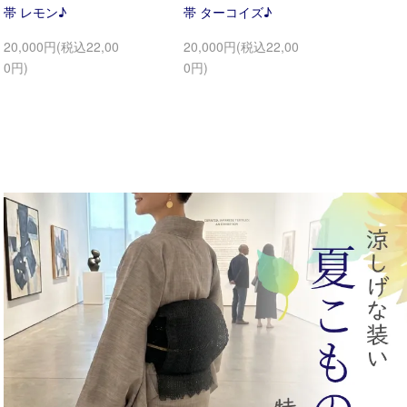
帯 レモン♪
帯 ターコイズ♪
20,000円(税込22,00
20,000円(税込22,00
0円)
0円)