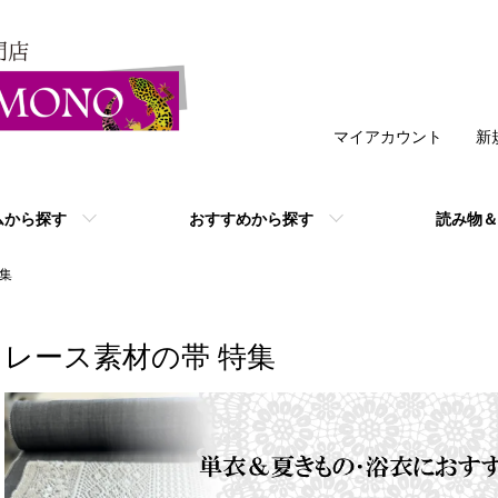
マイアカウント
新
ムから探す
おすすめから探す
読み物＆
集
レース素材の帯 特集