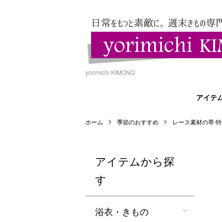
yorimichi KIMONO
アイテ
ホーム
季節のおすすめ
レース素材の帯 特
アイテムから探
す
浴衣・きもの