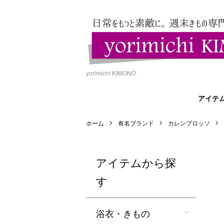
yorimichi KIMONO
アイテ
ホーム
有名ブランド
カレンブロッソ
アイテムから探
す
浴衣・きもの