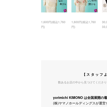
1,600円(税込1,760
1,600円(税込1,760
30
円)
円)
33,
【スタッフ
数あるお店の中から見つけてくださり
yorimichi KIMONO は全国展開
(株)ヤマノホールディングスが運営