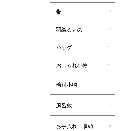
帯
羽織るもの
バッグ
おしゃれ小物
着付小物
風呂敷
お手入れ・収納