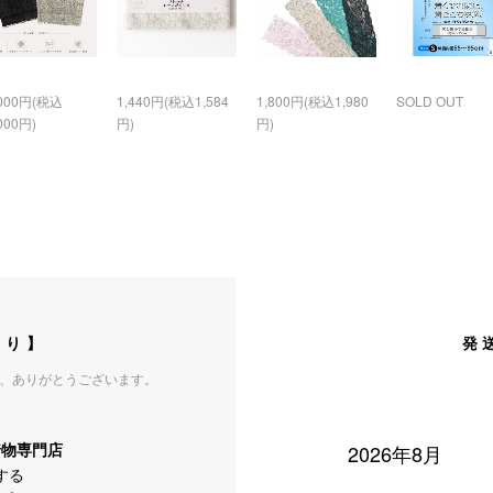
,000円(税込
1,440円(税込1,584
1,800円(税込1,980
SOLD OUT
000円)
円)
円)
より】
発
、ありがとうございます。
の着物専門店
2026年8月
する