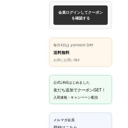
会員ログインしてクーポン
を確認する
毎月4日は yorimichi DAY
送料無料
お得にお買い物♪
公式LINEはじめました
友だち追加でクーポンGET！
入荷速報・キャンペーン配信
メルマガ会員
登録はこちら