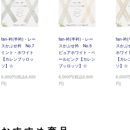
fan-衿(半衿)・レー
fan-衿(半衿)・レー
fan-
スかぶせ衿 No.7
スかぶせ衿 No.5
スかぶせ
ミント・ホワイト
ピュアホワイト・ペ
ホワイ
【カレンブッロッ
ールピンク【カレン
【カレ
ソ】☆
ブッロッソ】☆
ソ】☆
6,000円(税込6,600
6,000円(税込6,600
6,000
円)
円)
円)