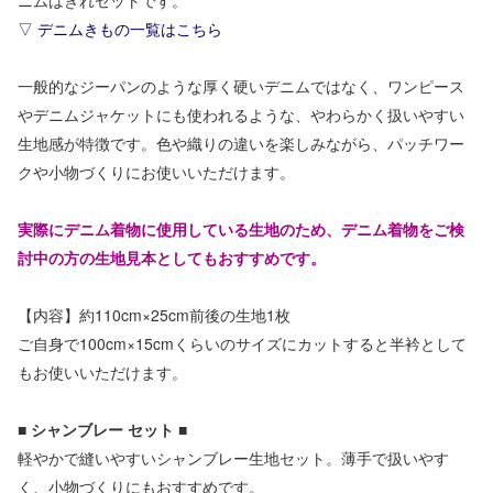
ニムはぎれセットです。
▽ デニムきもの一覧はこちら
一般的なジーパンのような厚く硬いデニムではなく、ワンピース
やデニムジャケットにも使われるような、やわらかく扱いやすい
生地感が特徴です。色や織りの違いを楽しみながら、パッチワー
クや小物づくりにお使いいただけます。
実際にデニム着物に使用している生地のため、デニム着物をご検
討中の方の生地見本としてもおすすめです。
【内容】約110cm×25cm前後の生地1枚
ご自身で100cm×15cmくらいのサイズにカットすると半衿として
もお使いいただけます。
■ シャンブレー セット ■
軽やかで縫いやすいシャンブレー生地セット。薄手で扱いやす
く、小物づくりにもおすすめです。