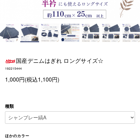
国産デニムはぎれ ロングサイズ☆
192215444
1,000円(税込1,100円)
種類
ほかのカラー