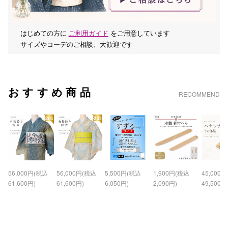
はじめての方に
ご利用ガイド
をご用意しています
サイズやコーデのご相談、大歓迎です
おすすめ商品
RECOMMEND
56,000円(税込
56,000円(税込
5,500円(税込
1,900円(税込
45,000
61,600円)
61,600円)
6,050円)
2,090円)
49,500円