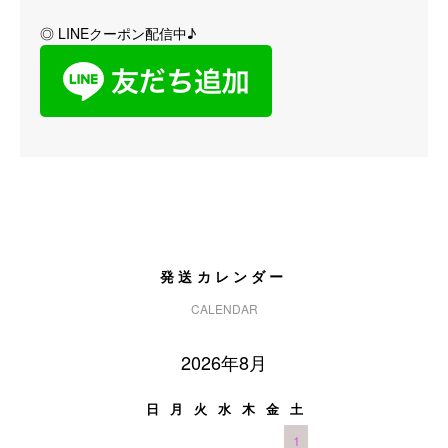
◎ LINEクーポン配信中♪
発送カレンダー
CALENDAR
2026年8月
日
月
火
水
木
金
土
1