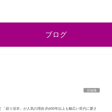
ブログ
豆知識
定 「絞り浴衣」が人気の理由 約400年以上も幅広い世代に愛さ