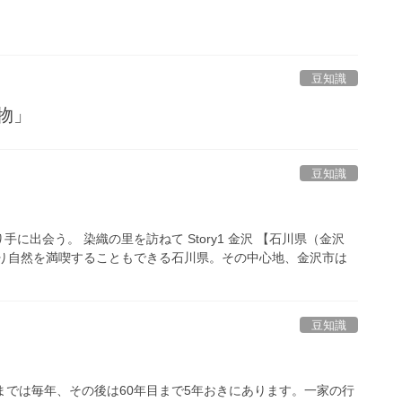
豆知識
り物」
豆知識
出会う。 染織の里を訪ねて Story1 金沢 【石川県（金沢
あり自然を満喫することもできる石川県。その中心地、金沢市は
豆知識
までは毎年、その後は60年目まで5年おきにあります。一家の行