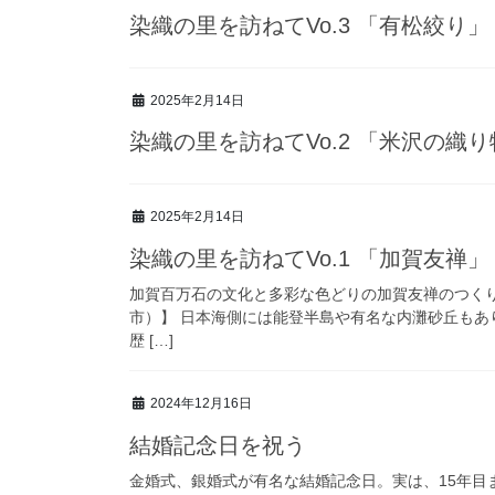
染織の里を訪ねてVo.3 「有松絞り」
2025年2月14日
染織の里を訪ねてVo.2 「米沢の織
2025年2月14日
染織の里を訪ねてVo.1 「加賀友禅」
加賀百万石の文化と多彩な色どりの加賀友禅のつくり手に
市）】 日本海側には能登半島や有名な内灘砂丘も
歴 […]
2024年12月16日
結婚記念日を祝う
金婚式、銀婚式が有名な結婚記念日。実は、15年目