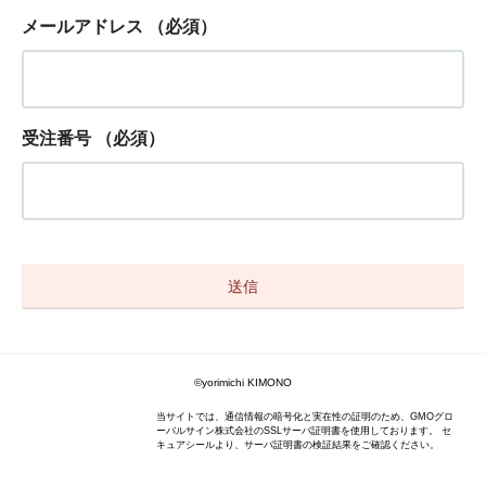
メールアドレス
（必須）
受注番号
（必須）
©yorimichi KIMONO
当サイトでは、通信情報の暗号化と実在性の証明のため、GMOグロ
ーバルサイン株式会社のSSLサーバ証明書を使用しております。 セ
キュアシールより、サーバ証明書の検証結果をご確認ください。