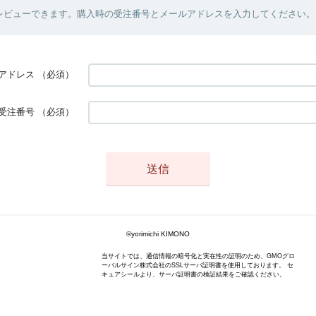
レビューできます。購入時の受注番号とメールアドレスを入力してください。
アドレス
（必須）
受注番号
（必須）
©yorimichi KIMONO
当サイトでは、通信情報の暗号化と実在性の証明のため、GMOグロ
ーバルサイン株式会社のSSLサーバ証明書を使用しております。 セ
キュアシールより、サーバ証明書の検証結果をご確認ください。