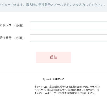
レビューできます。購入時の受注番号とメールアドレスを入力してください。
アドレス
（必須）
受注番号
（必須）
©yorimichi KIMONO
当サイトでは、通信情報の暗号化と実在性の証明のため、GMOグロ
ーバルサイン株式会社のSSLサーバ証明書を使用しております。 セ
キュアシールより、サーバ証明書の検証結果をご確認ください。