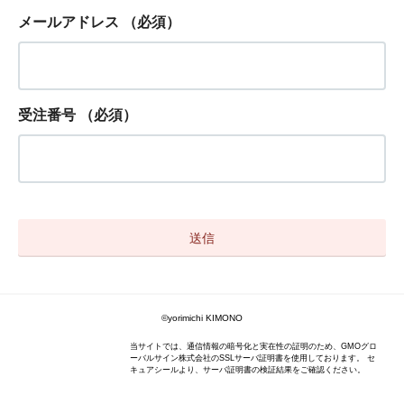
メールアドレス
（必須）
受注番号
（必須）
©yorimichi KIMONO
当サイトでは、通信情報の暗号化と実在性の証明のため、GMOグロ
ーバルサイン株式会社のSSLサーバ証明書を使用しております。 セ
キュアシールより、サーバ証明書の検証結果をご確認ください。