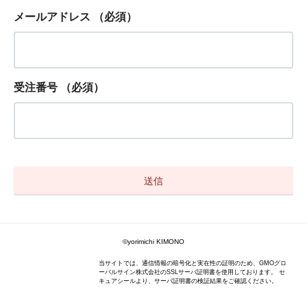
メールアドレス
（必須）
受注番号
（必須）
©yorimichi KIMONO
当サイトでは、通信情報の暗号化と実在性の証明のため、GMOグロ
ーバルサイン株式会社のSSLサーバ証明書を使用しております。 セ
キュアシールより、サーバ証明書の検証結果をご確認ください。