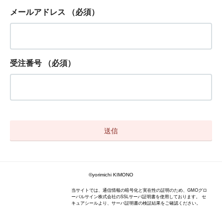
メールアドレス
（必須）
受注番号
（必須）
©yorimichi KIMONO
当サイトでは、通信情報の暗号化と実在性の証明のため、GMOグロ
ーバルサイン株式会社のSSLサーバ証明書を使用しております。 セ
キュアシールより、サーバ証明書の検証結果をご確認ください。