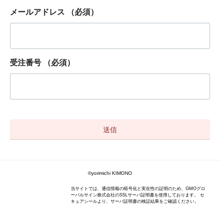
メールアドレス
（必須）
受注番号
（必須）
©yorimichi KIMONO
当サイトでは、通信情報の暗号化と実在性の証明のため、GMOグロ
ーバルサイン株式会社のSSLサーバ証明書を使用しております。 セ
キュアシールより、サーバ証明書の検証結果をご確認ください。