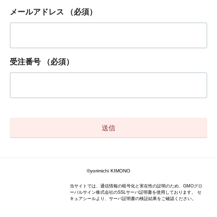
メールアドレス
（必須）
受注番号
（必須）
©yorimichi KIMONO
当サイトでは、通信情報の暗号化と実在性の証明のため、GMOグロ
ーバルサイン株式会社のSSLサーバ証明書を使用しております。 セ
キュアシールより、サーバ証明書の検証結果をご確認ください。