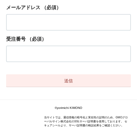
メールアドレス
（必須）
受注番号
（必須）
©yorimichi KIMONO
当サイトでは、通信情報の暗号化と実在性の証明のため、GMOグロ
ーバルサイン株式会社のSSLサーバ証明書を使用しております。 セ
キュアシールより、サーバ証明書の検証結果をご確認ください。