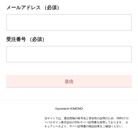
メールアドレス
（必須）
受注番号
（必須）
©yorimichi KIMONO
当サイトでは、通信情報の暗号化と実在性の証明のため、GMOグロ
ーバルサイン株式会社のSSLサーバ証明書を使用しております。 セ
キュアシールより、サーバ証明書の検証結果をご確認ください。