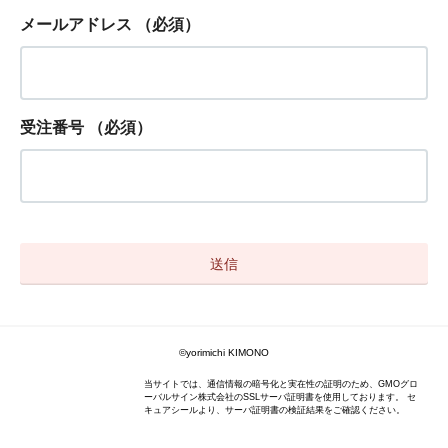
メールアドレス
（必須）
受注番号
（必須）
©yorimichi KIMONO
当サイトでは、通信情報の暗号化と実在性の証明のため、GMOグロ
ーバルサイン株式会社のSSLサーバ証明書を使用しております。 セ
キュアシールより、サーバ証明書の検証結果をご確認ください。