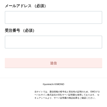
メールアドレス
（必須）
受注番号
（必須）
©yorimichi KIMONO
当サイトでは、通信情報の暗号化と実在性の証明のため、GMOグロ
ーバルサイン株式会社のSSLサーバ証明書を使用しております。 セ
キュアシールより、サーバ証明書の検証結果をご確認ください。