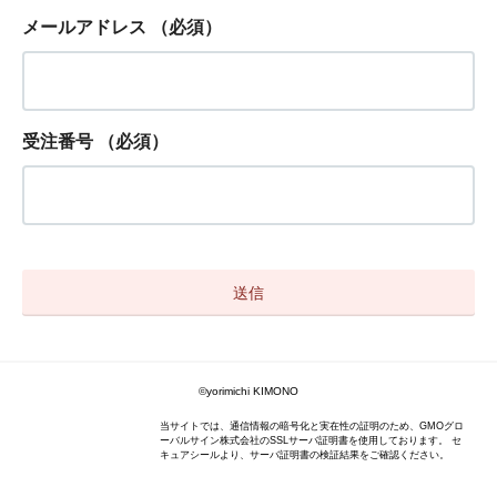
メールアドレス
（必須）
受注番号
（必須）
©yorimichi KIMONO
当サイトでは、通信情報の暗号化と実在性の証明のため、GMOグロ
ーバルサイン株式会社のSSLサーバ証明書を使用しております。 セ
キュアシールより、サーバ証明書の検証結果をご確認ください。