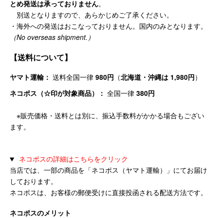
とめ発送は承っておりません
。
別送となりますので、あらかじめご了承ください。
・海外への発送はおこなっておりません。国内のみとなります。
（No overseas shipment.）
【送料について】
ヤマト運輸：
送料全国一律
980円
（
北海道・沖縄は 1,980円
）
ネコポス（☆印が対象商品）：
全国一律
380円
※販売価格・送料とは別に、振込手数料がかかる場合もござい
ます。
ネコポスの詳細はこちらをクリック
当店では、一部の商品を「ネコポス（ヤマト運輸）」にてお届け
しております。
ネコポスは、お客様の郵便受けに直接投函される配送方法です。
ネコポスのメリット