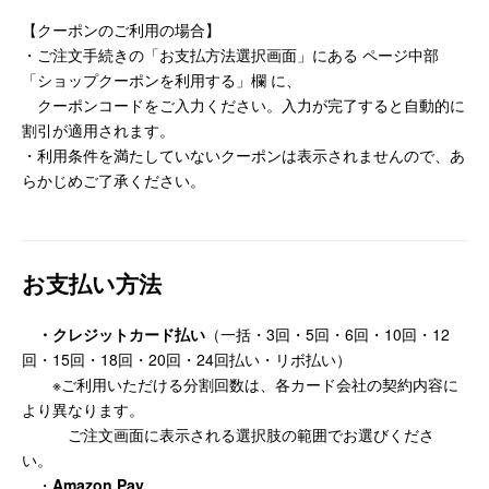
【クーポンのご利用の場合】
・ご注文手続きの「お支払方法選択画面」にある ページ中部
「ショップクーポンを利用する」欄 に、
クーポンコードをご入力ください。入力が完了すると自動的に
割引が適用されます。
・利用条件を満たしていないクーポンは表示されませんので、あ
らかじめご了承ください。
お支払い方法
・クレジットカード払い
（一括・3回・5回・6回・10回・12
回・15回・18回・20回・24回払い・リボ払い）
※ご利用いただける分割回数は、各カード会社の契約内容に
より異なります。
ご注文画面に表示される選択肢の範囲でお選びくださ
い。
・
Amazon Pay