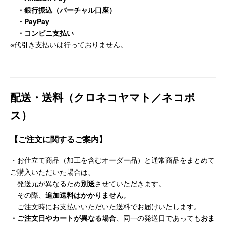
・銀行振込（バーチャル口座）
・
PayPay
・コンビニ支払い
※代引き支払いは行っておりません。
配送・送料（クロネコヤマト／ネコポ
ス）
【ご注文に関するご案内】
・お仕立て商品（加工を含むオーダー品）と通常商品をまとめて
ご購入いただいた場合は、
発送元が異なるため
別送
させていただきます。
その際、
追加送料はかかりません
。
ご注文時にお支払いいただいた送料でお届けいたします。
・ご注文日やカートが異なる場合
、同一の発送日であっても
おま