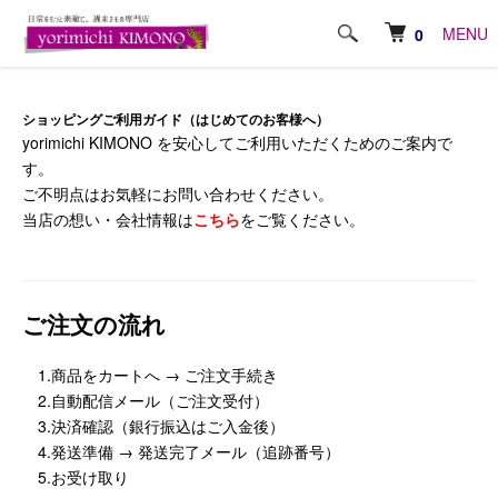
ホーム
はじめてのご利用ガイド
MENU
0
ショッピングご利用ガイド（はじめてのお客様へ）
yorimichi KIMONO を安心してご利用いただくためのご案内で
す。
ご不明点はお気軽にお問い合わせください。
当店の想い・会社情報は
こちら
をご覧ください。
ご注文の流れ
1.商品をカートへ → ご注文手続き
2.自動配信メール（ご注文受付）
3.決済確認（銀行振込はご入金後）
4.発送準備 → 発送完了メール（追跡番号）
5.お受け取り