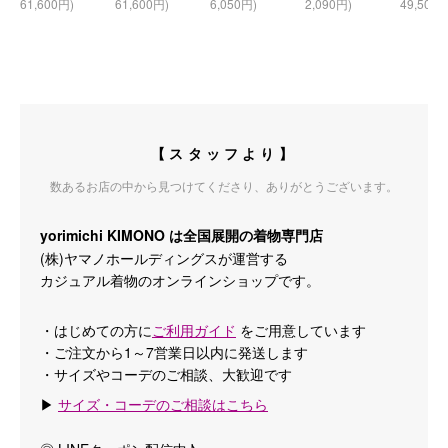
61,600円)
61,600円)
6,050円)
2,090円)
49,500円
【スタッフより】
数あるお店の中から見つけてくださり、ありがとうございます。
yorimichi KIMONO は全国展開の着物専門店
(株)ヤマノホールディングスが運営する
カジュアル着物のオンラインショップです。
・はじめての方に
ご利用ガイド
をご用意しています
・ご注文から1～7営業日以内に発送します
・サイズやコーデのご相談、大歓迎です
▶
サイズ・コーデのご相談はこちら