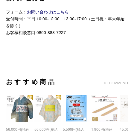
フォーム：
お問い合わせはこちら
受付時間：平日 10:00-12:00 13:00-17:00（土日祝・年末年始
を除く）
お客様相談窓口 0800-888-7227
おすすめ商品
RECOMMEND
56,000円(税込
56,000円(税込
5,500円(税込
1,900円(税込
45,000