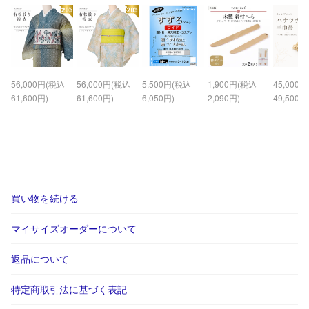
56,000円(税込
56,000円(税込
5,500円(税込
1,900円(税込
45,000
61,600円)
61,600円)
6,050円)
2,090円)
49,500円
買い物を続ける
マイサイズオーダーについて
返品について
特定商取引法に基づく表記