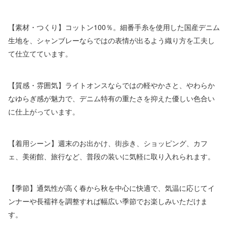
【素材・つくり】コットン100％。細番手糸を使用した国産デニム
生地を、シャンブレーならではの表情が出るよう織り方を工夫し
て仕立てています。
【質感・雰囲気】ライトオンスならではの軽やかさと、やわらか
なゆらぎ感が魅力で、デニム特有の重たさを抑えた優しい色合い
に仕上がっています。
【着用シーン】週末のお出かけ、街歩き、ショッピング、カフ
ェ、美術館、旅行など、普段の装いに気軽に取り入れられます。
【季節】通気性が高く春から秋を中心に快適で、気温に応じてイ
ンナーや長襦袢を調整すれば幅広い季節でお楽しみいただけま
す。