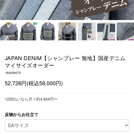
JAPAN DENIM【シャンブレー 無地】国産デニム
マイサイズオーダー
182836075
52,728円(税込58,000円)
12回払いなら月々約4,834円〜
反物からお仕立て