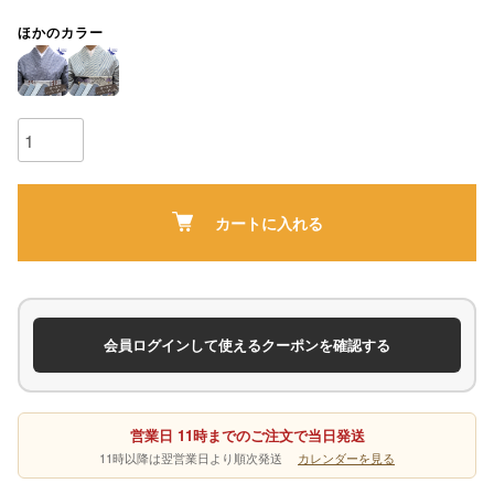
ほかのカラー
カートに入れる
会員ログインして使えるクーポンを確認する
営業日 11時までのご注文で当日発送
11時以降は翌営業日より順次発送
カレンダーを見る