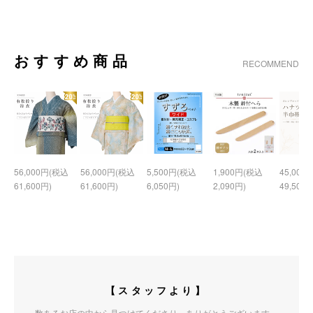
おすすめ商品
RECOMMEND
56,000円(税込
56,000円(税込
5,500円(税込
1,900円(税込
45,000
61,600円)
61,600円)
6,050円)
2,090円)
49,500円
【スタッフより】
数あるお店の中から見つけてくださり、ありがとうございます。