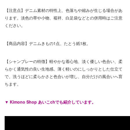
【注意点】デニム素材の特性上、色落ちや縮みが生じる場合があ
ります。淡色の帯や小物、襦袢、白足袋などとの併用時はご注意
ください。
【商品内容】デニムきもの1点、たとう紙1枚。
【シャンブレーの特徴】軽やかな着心地、淡く優しい色合い、柔
らかく通気性の良い生地感。薄く軽いのにしっかりとした仕立て
で、洗うほどに柔らかさと色合いが増し、自分だけの風合いへ育
ちます。
▼ Kimono Shop あいこchでも紹介しています。