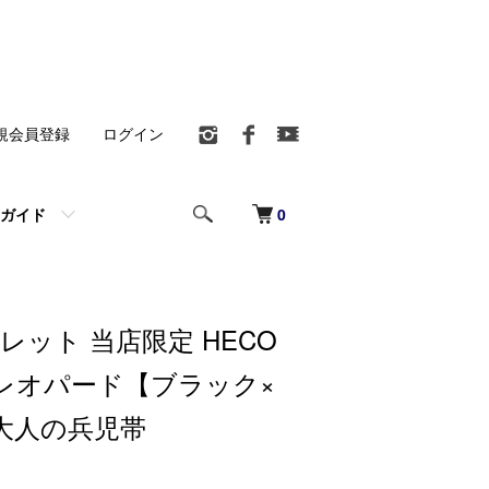
規会員登録
ログイン
0
ガイド
レット 当店限定 HECO
グレオパード【ブラック×
大人の兵児帯