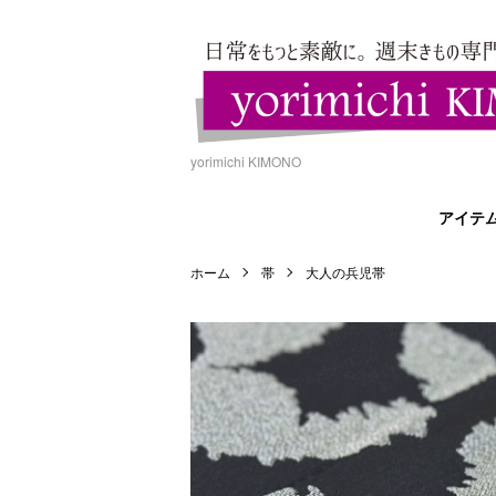
yorimichi KIMONO
アイテ
ホーム
帯
大人の兵児帯