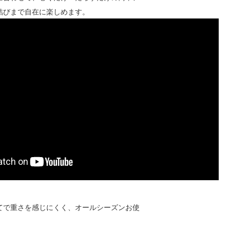
結びまで自在に楽しめます。
てで重さを感じにくく、オールシーズンお使