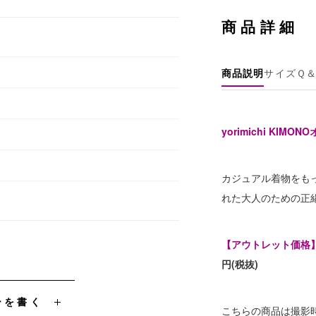
商品詳細
商品説明
サイズ
Ｑ
yorimichi KI
カジュアル着物をも
れた大人のための正
【アウトレット価格】
円(税抜)
ーを書く
こちらの商品は撮影