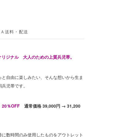
＆Ａ
送料・配送
MONOオリジナル 大人のための上質兵児帯。
っと自由に楽しみたい、そんな想いから生ま
絹兵児帯です。
20％OFF
通常価格 39,000円 → 31,200
時に数時間のみ使用したものをアウトレット