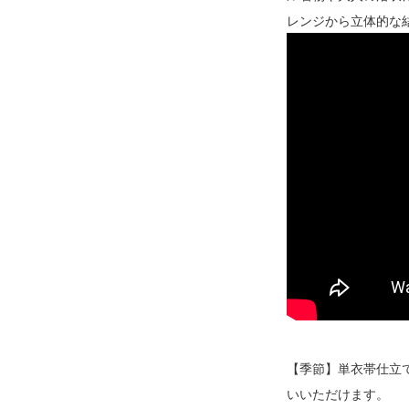
レンジから立体的な
【季節】単衣帯仕立
いいただけます。