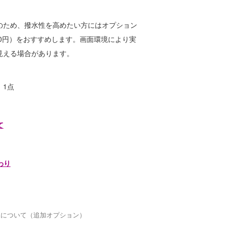
のため、撥水性を高めたい方にはオプション
60円）をおすすめします。画面環境により実
見える場合があります。
 1点
て
わり
工について（追加オプション）