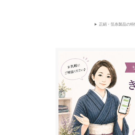
正絹・箔糸製品の特