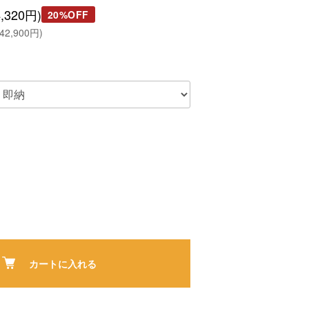
,320円)
20%OFF
2,900円)
カートに入れる