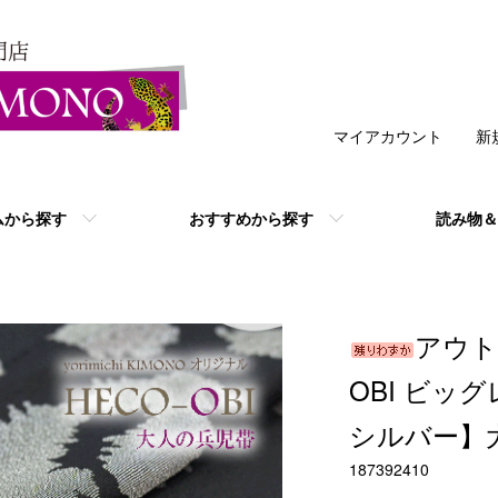
マイアカウント
新
ムから探す
おすすめから探す
読み物＆
アウト
OBI ビッ
シルバー】
187392410