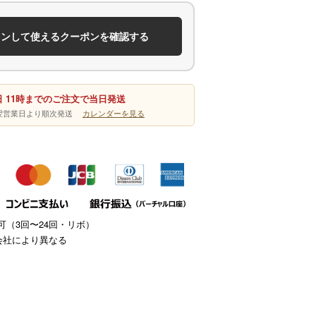
インして使えるクーポンを確認する
 11時までのご注文で当日発送
は翌営業日より順次発送
カレンダーを見る
（3回〜24回・リボ）
会社により異なる