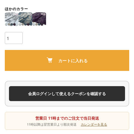
ほかのカラー
カートに入れる
会員ログインして使えるクーポンを確認する
営業日 11時までのご注文で当日発送
11時以降は翌営業日より順次発送
カレンダーを見る