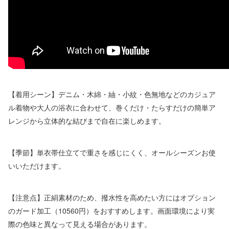
【着用シーン】デニム・木綿・紬・小紋・色無地などのカジュア
ル着物や大人の浴衣に合わせて、巻くだけ・たらすだけの簡単ア
レンジから立体的な結びまで自在に楽しめます。
【季節】単衣帯仕立てで重さを感じにくく、オールシーズンお使
いいただけます。
【注意点】正絹素材のため、撥水性を高めたい方にはオプション
のガード加工（10560円）をおすすめします。画面環境により実
際の色味と異なって見える場合があります。