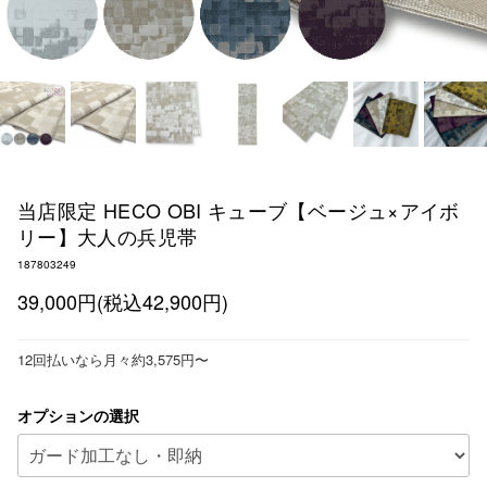
当店限定 HECO OBI キューブ【ベージュ×アイボ
リー】大人の兵児帯
187803249
39,000円(税込42,900円)
12回払いなら月々約3,575円〜
オプションの選択