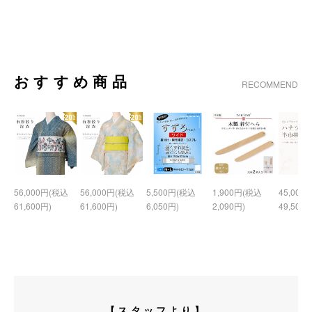
おすすめ商品
RECOMMEND
56,000円(税込
56,000円(税込
5,500円(税込
1,900円(税込
45,000
61,600円)
61,600円)
6,050円)
2,090円)
49,500円
【スタッフより】