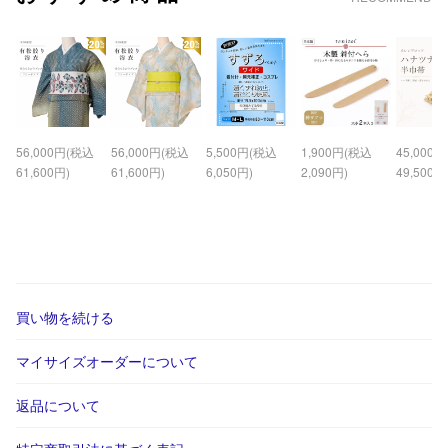
56,000円(税込
56,000円(税込
5,500円(税込
1,900円(税込
45,000
61,600円)
61,600円)
6,050円)
2,090円)
49,500円
買い物を続ける
マイサイズオーダーについて
返品について