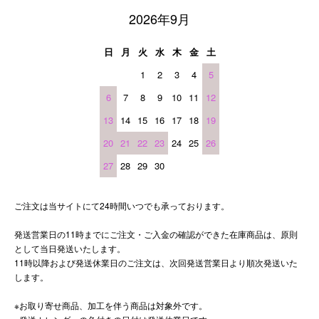
2026年9月
日
月
火
水
木
金
土
1
2
3
4
5
6
7
8
9
10
11
12
13
14
15
16
17
18
19
20
21
22
23
24
25
26
27
28
29
30
ご注文は当サイトにて24時間いつでも承っております。
発送営業日の11時までにご注文・ご入金の確認ができた在庫商品は、原則
として当日発送いたします。
11時以降および発送休業日のご注文は、次回発送営業日より順次発送いた
します。
※お取り寄せ商品、加工を伴う商品は対象外です。