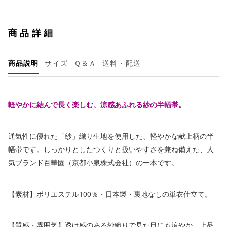
商品詳細
商品説明
サイズ
Ｑ＆Ａ
送料・配送
軽やかに結んで長く楽しむ、涼感あふれる紗の半幅帯。
通気性に優れた「紗」織り生地を使用した、軽やかな献上柄の半
幅帯です。しっかりとしたつくりと扱いやすさを兼ね備えた、人
気ブランド百華園（京都小泉株式会社）の一本です。
【素材】ポリエステル100％・日本製・裏地なしの単衣仕立て。
【質感・雰囲気】透け感のある紗織りで見た目にも涼やか。上品