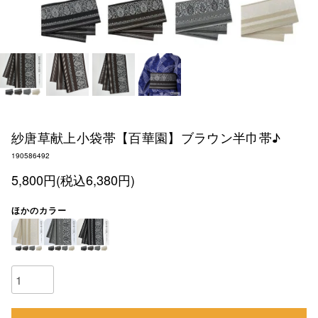
紗唐草献上小袋帯【百華園】ブラウン半巾帯♪
190586492
5,800円(税込6,380円)
ほかのカラー