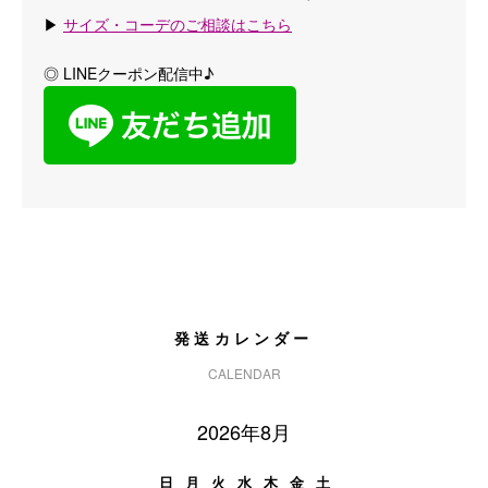
▶
サイズ・コーデのご相談はこちら
◎ LINEクーポン配信中♪
発送カレンダー
CALENDAR
2026年8月
日
月
火
水
木
金
土