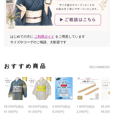
はじめての方に
ご利用ガイド
をご用意しています
サイズやコーデのご相談、大歓迎です
おすすめ商品
RECOMMEND
56,000円(税込
56,000円(税込
5,500円(税込
1,900円(税込
45,000
61,600円)
61,600円)
6,050円)
2,090円)
49,500円