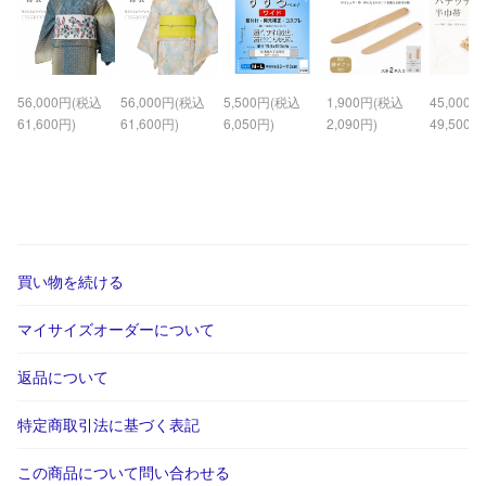
56,000円(税込
56,000円(税込
5,500円(税込
1,900円(税込
45,000
61,600円)
61,600円)
6,050円)
2,090円)
49,500円
買い物を続ける
マイサイズオーダーについて
返品について
特定商取引法に基づく表記
この商品について問い合わせる