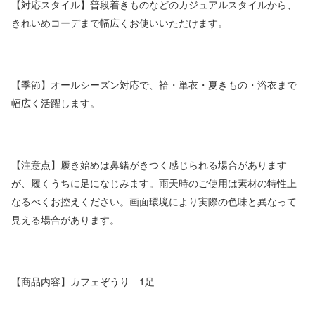
【対応スタイル】普段着きものなどのカジュアルスタイルから、
きれいめコーデまで幅広くお使いいただけます。
【季節】オールシーズン対応で、袷・単衣・夏きもの・浴衣まで
幅広く活躍します。
【注意点】履き始めは鼻緒がきつく感じられる場合があります
が、履くうちに足になじみます。雨天時のご使用は素材の特性上
なるべくお控えください。画面環境により実際の色味と異なって
見える場合があります。
【商品内容】カフェぞうり 1足