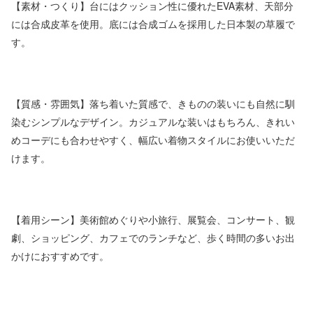
【素材・つくり】台にはクッション性に優れたEVA素材、天部分
には合成皮革を使用。底には合成ゴムを採用した日本製の草履で
す。
【質感・雰囲気】落ち着いた質感で、きものの装いにも自然に馴
染むシンプルなデザイン。カジュアルな装いはもちろん、きれい
めコーデにも合わせやすく、幅広い着物スタイルにお使いいただ
けます。
【着用シーン】美術館めぐりや小旅行、展覧会、コンサート、観
劇、ショッピング、カフェでのランチなど、歩く時間の多いお出
かけにおすすめです。