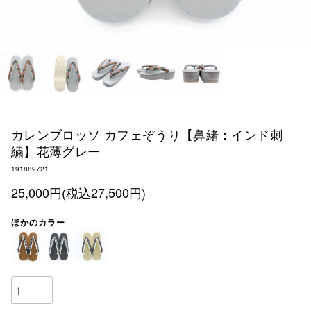
カレンブロッソ カフェぞうり【鼻緒：インド刺
繍】花薄グレー
191889721
25,000円(税込27,500円)
ほかのカラー