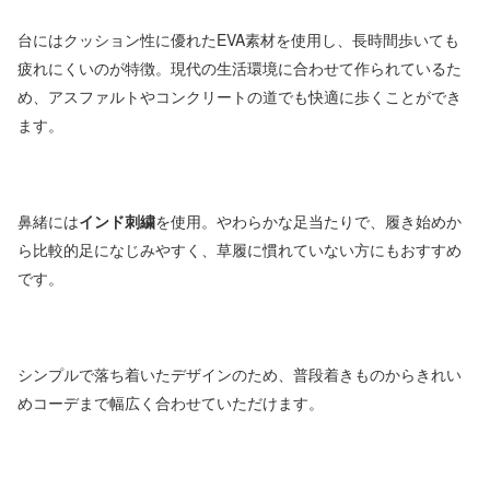
台にはクッション性に優れたEVA素材を使用し、長時間歩いても
疲れにくいのが特徴。現代の生活環境に合わせて作られているた
め、アスファルトやコンクリートの道でも快適に歩くことができ
ます。
鼻緒には
インド刺繍
を使用。やわらかな足当たりで、履き始めか
ら比較的足になじみやすく、草履に慣れていない方にもおすすめ
です。
シンプルで落ち着いたデザインのため、普段着きものからきれい
めコーデまで幅広く合わせていただけます。