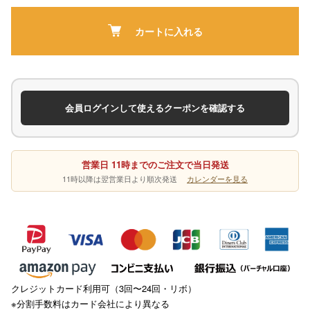
カートに入れる
会員ログインして使えるクーポンを確認する
営業日 11時までのご注文で当日発送
11時以降は翌営業日より順次発送
カレンダーを見る
クレジットカード利用可（3回〜24回・リボ）
※分割手数料はカード会社により異なる