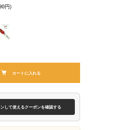
90円)
カートに入れる
インして使えるクーポンを確認する