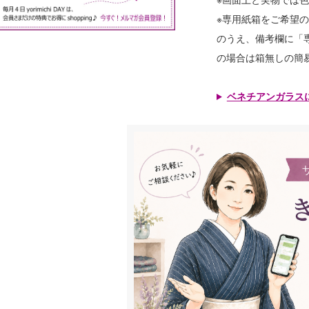
※専用紙箱をご希望
のうえ、備考欄に「
の場合は箱無しの簡
ベネチアンガラス