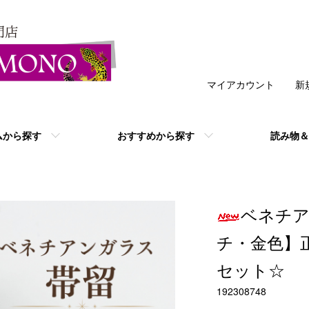
マイアカウント
新
ムから探す
おすすめから探す
読み物＆
ベネチア
チ・金色】
セット☆
192308748