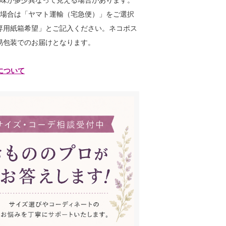
の場合は「ヤマト運輸（宅急便）」をご選択
専用紙箱希望」とご記入ください。ネコポス
易包装でのお届けとなります。
について