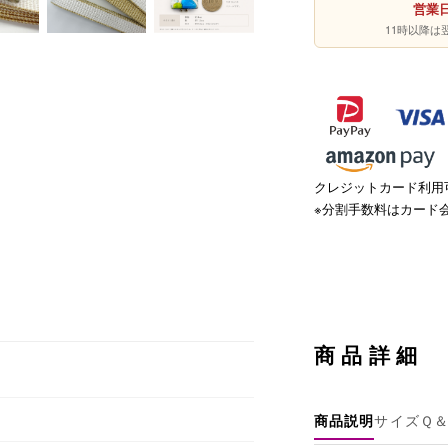
営業日
11時以降
クレジットカード利用可
※分割手数料はカード
商品詳細
商品説明
サイズ
Ｑ