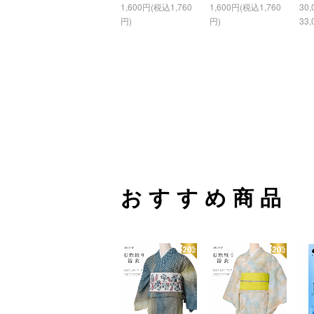
1,600円(税込1,760
1,600円(税込1,760
30
円)
円)
33,
おすすめ商品