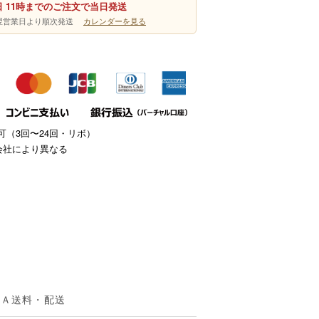
 11時までのご注文で当日発送
は翌営業日より順次発送
カレンダーを見る
（3回〜24回・リボ）
会社により異なる
＆Ａ
送料・配送