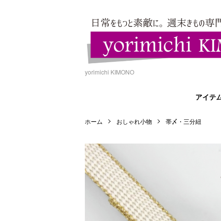
yorimichi KIMONO
アイテ
ホーム
おしゃれ小物
帯〆・三分紐