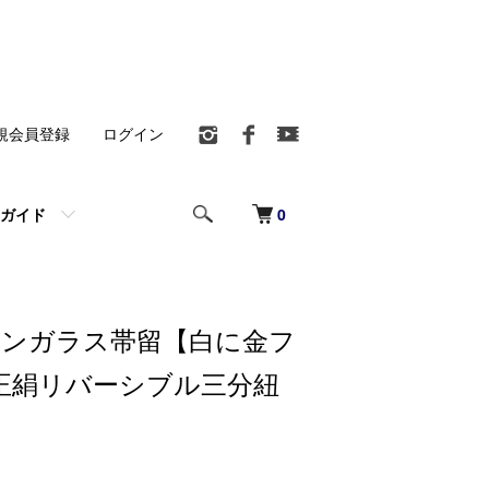
規会員登録
ログイン
0
ガイド
ンガラス帯留【白に金フ
正絹リバーシブル三分紐