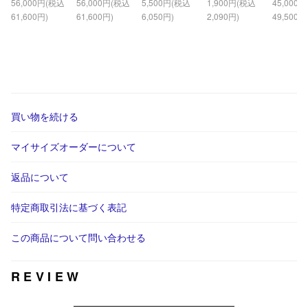
56,000円(税込
56,000円(税込
5,500円(税込
1,900円(税込
45,000
61,600円)
61,600円)
6,050円)
2,090円)
49,500円
買い物を続ける
マイサイズオーダーについて
返品について
特定商取引法に基づく表記
この商品について問い合わせる
REVIEW