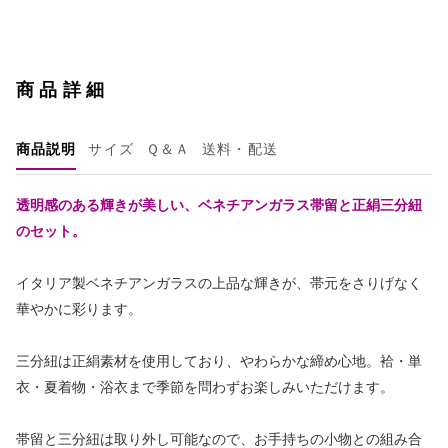
商品詳細
商品説明
サイズ
Ｑ＆Ａ
送料・配送
透明感のある輝きが美しい、ベネチアンガラス帯留と正絹三分紐
のセット。
イタリア製ベネチアンガラスの上品な輝きが、帯元をさりげなく
華やかに彩ります。
三分紐は正絹素材を使用しており、やわらかな締め心地。袷・単
衣・夏着物・浴衣まで季節を問わずお楽しみいただけます。
帯留と三分紐は取り外し可能なので、お手持ちの小物との組み合