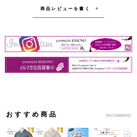
商品レビューを書く
おすすめ商品
RECOMMEND