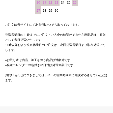
20
21
22
23
24
25
26
27
28
29
30
ご注文は当サイトにて24時間いつでも承っております。
発送営業日の11時までにご注文・ご入金の確認ができた在庫商品は、原則
として当日発送いたします。
11時以降および発送休業日のご注文は、次回発送営業日より順次発送いた
します。
※お取り寄せ商品、加工を伴う商品は対象外です。
※発送カレンダーの色付きの日付は発送休業日です。
お問い合わせにつきましては、平日の営業時間内に順次対応させていただき
ます。