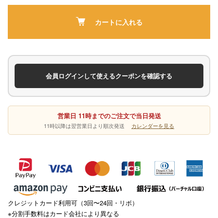
カートに入れる
会員ログインして使えるクーポンを確認する
営業日 11時までのご注文で当日発送
11時以降は翌営業日より順次発送
カレンダーを見る
クレジットカード利用可（3回〜24回・リボ）
※分割手数料はカード会社により異なる