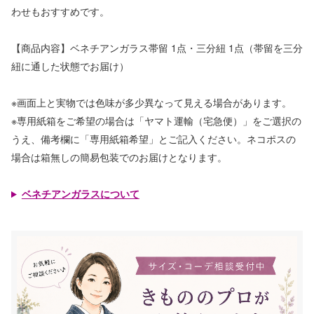
わせもおすすめです。
【商品内容】ベネチアンガラス帯留 1点・三分紐 1点（帯留を三分
紐に通した状態でお届け）
※画面上と実物では色味が多少異なって見える場合があります。
※専用紙箱をご希望の場合は「ヤマト運輸（宅急便）」をご選択の
うえ、備考欄に「専用紙箱希望」とご記入ください。ネコポスの
場合は箱無しの簡易包装でのお届けとなります。
ベネチアンガラスについて