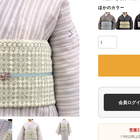
ほかのカラー
会員ログ
営業日
11時以降