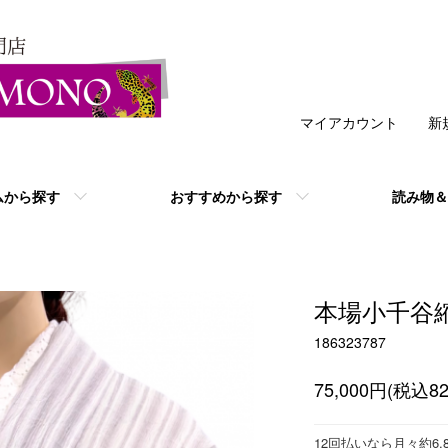
マイアカウント
新
ムから探す
おすすめから探す
読み物＆
本場小千谷
186323787
75,000円(税込82
12回払いなら月々約6,