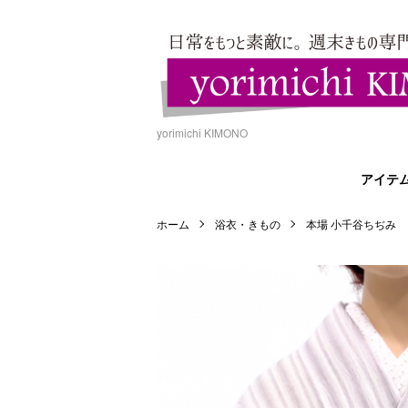
yorimichi KIMONO
アイテ
ホーム
浴衣・きもの
本場 小千谷ちぢみ