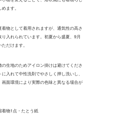
しめます。
夏着物として着用されますが、通気性の高さ
取り入れられています。初夏から盛夏、9月
いただけます。
徴の生地のためアイロン掛けは避けてくださ
トに入れて中性洗剤でやさしく押し洗いし、
。画面環境により実際の色味と異なる場合が
縮着物1点・たとう紙