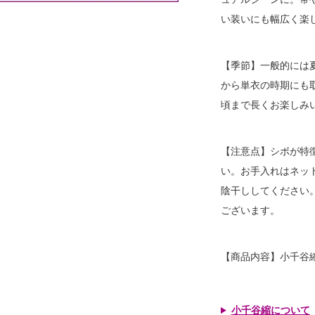
い装いにも幅広く楽
【季節】一般的には
から単衣の時期にも
頃まで長くお楽しみ
【注意点】シボが特
い。お手入れはネッ
陰干ししてください
ございます。
【商品内容】小千谷
小千谷縮について