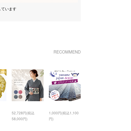
しています
RECOMMEND
52,728円(税込
1,000円(税込1,100
58,000円)
円)