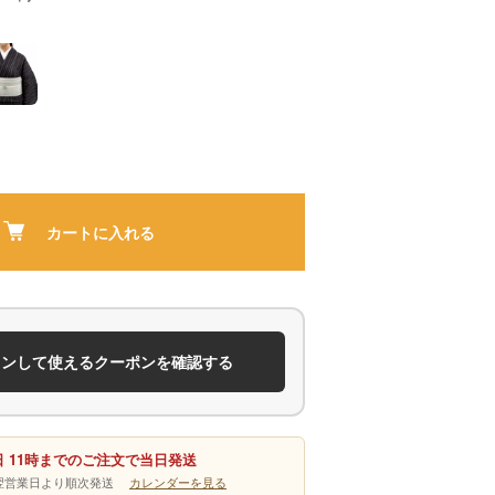
カートに入れる
インして使えるクーポンを確認する
 11時までのご注文で当日発送
は翌営業日より順次発送
カレンダーを見る