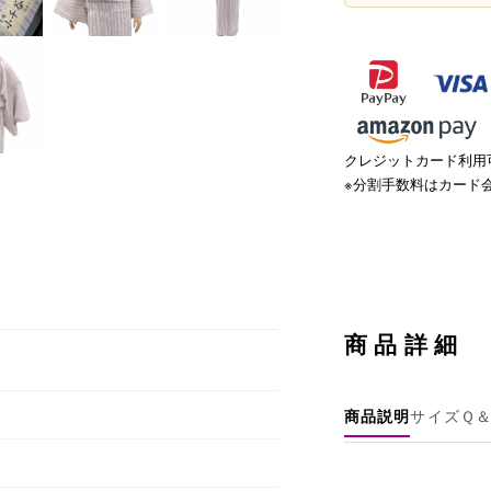
クレジットカード利用可
※分割手数料はカード
商品詳細
商品説明
サイズ
Ｑ