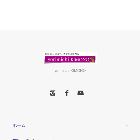
yorimichi KIMONO
ホーム