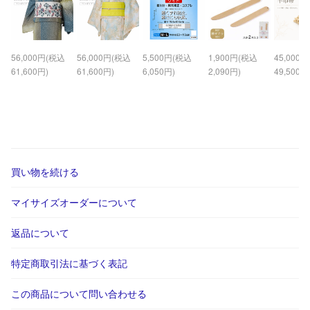
56,000円(税込
56,000円(税込
5,500円(税込
1,900円(税込
45,000
61,600円)
61,600円)
6,050円)
2,090円)
49,500円
買い物を続ける
マイサイズオーダーについて
返品について
特定商取引法に基づく表記
この商品について問い合わせる