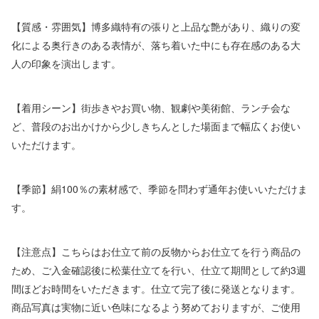
【質感・雰囲気】博多織特有の張りと上品な艶があり、織りの変
化による奥行きのある表情が、落ち着いた中にも存在感のある大
人の印象を演出します。
【着用シーン】街歩きやお買い物、観劇や美術館、ランチ会な
ど、普段のお出かけから少しきちんとした場面まで幅広くお使い
いただけます。
【季節】絹100％の素材感で、季節を問わず通年お使いいただけま
す。
【注意点】こちらはお仕立て前の反物からお仕立てを行う商品の
ため、ご入金確認後に松葉仕立てを行い、仕立て期間として約3週
間ほどお時間をいただきます。仕立て完了後に発送となります。
商品写真は実物に近い色味になるよう努めておりますが、ご使用