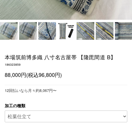
本場筑前博多織 八寸名古屋帯 【隆毘間道 B】
186323859
88,000円(税込96,800円)
12回払いなら月々約8,067円〜
加工の種類