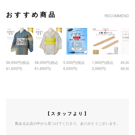
おすすめ商品
RECOMMEND
56,000円(税込
56,000円(税込
5,500円(税込
1,900円(税込
45,000
61,600円)
61,600円)
6,050円)
2,090円)
49,500円
【スタッフより】
数あるお店の中から見つけてくださり、ありがとうございます。