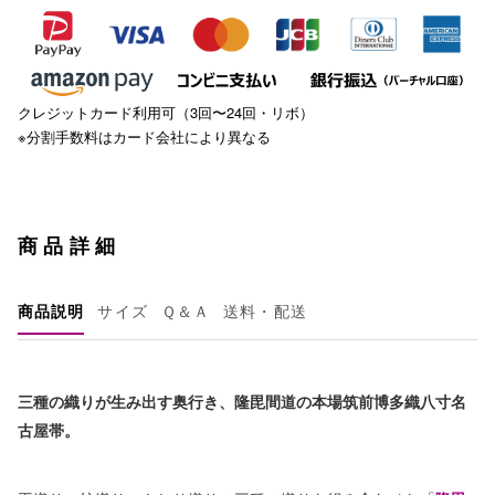
クレジットカード利用可（3回〜24回・リボ）
※分割手数料はカード会社により異なる
商品詳細
商品説明
サイズ
Ｑ＆Ａ
送料・配送
三種の織りが生み出す奥行き、隆毘間道の本場筑前博多織八寸名
古屋帯。