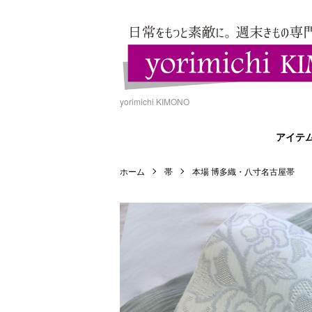
yorimichi KIMONO
アイテ
ホーム
帯
本場 博多織・八寸名古屋帯