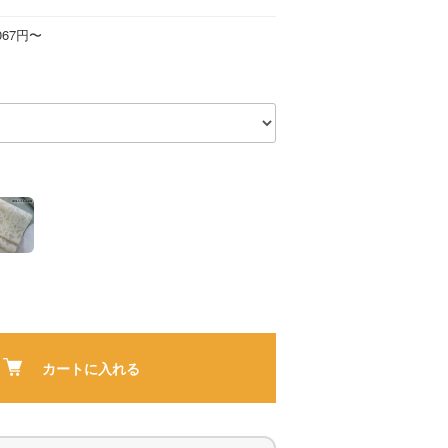
067円〜
カートに入れる