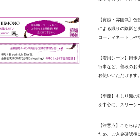
【質感・雰囲気】色
による織りの陰影と
コーディネートしや
【着用シーン】街歩
行事など、普段のお
お使いいただけます
【季節】もじり織の
を中心に、スリーシ
【注意点】こちらは
ため、ご入金確認後