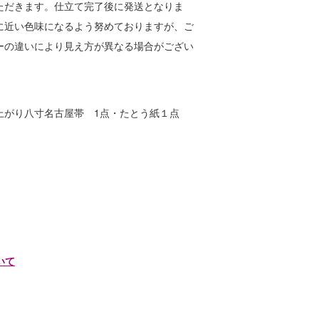
ただきます。仕立て完了後に発送となりま
に近い色味になるよう努めておりますが、ご
ーの違いにより見え方が異なる場合がござい
上がり八寸名古屋帯 1点・たとう紙１点
いて