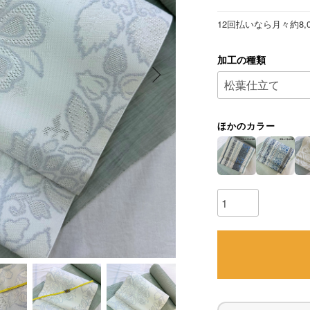
12回払いなら月々約8,
加工の種類
ほかのカラー