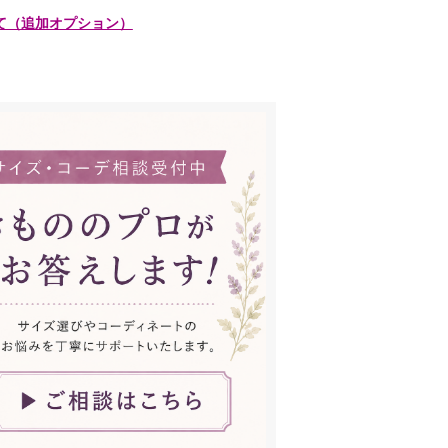
て（追加オプション）