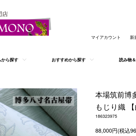
マイアカウント
新
ムから探す
おすすめから探す
読み物＆
本場筑前博多
もじり織 
186323975
88,000円(税込96