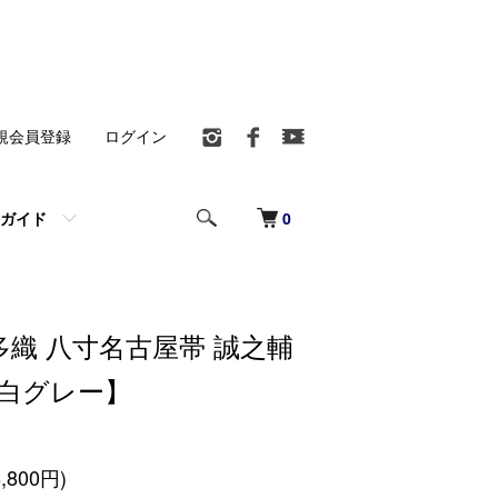
規会員登録
ログイン
0
ガイド
織 八寸名古屋帯 誠之輔
【白グレー】
,800円)