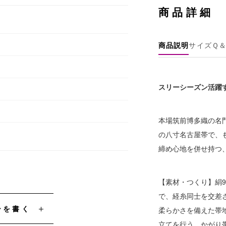
商品詳細
商品説明
サイズ
Ｑ
スリーシーズン活躍
本場筑前博多織の名
の八寸名古屋帯で、
締め心地を併せ持つ、
【素材・つくり】絹
で、経糸同士を交差
ーを書く
柔らかさを備えた帯
立てを行う、かがり