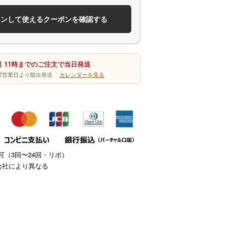
インして使えるクーポンを確認する
 11時までのご注文で当日発送
は翌営業日より順次発送
カレンダーを見る
（3回〜24回・リボ）
会社により異なる