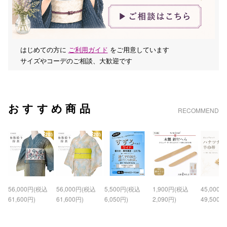
はじめての方に
ご利用ガイド
をご用意しています
サイズやコーデのご相談、大歓迎です
おすすめ商品
RECOMMEND
56,000円(税込
56,000円(税込
5,500円(税込
1,900円(税込
45,000
61,600円)
61,600円)
6,050円)
2,090円)
49,500円