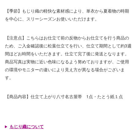
【季節】もじり織の軽快な素材感により、単衣から夏着物の時期
を中心に、スリーシーズンお使いいただけます。
【注意点】こちらはお仕立て前の反物からお仕立てを行う商品の
ため、ご入金確認後に松葉仕立てを行い、仕立て期間として約3週
間ほどお時間をいただきます。仕立て完了後に発送となります。
商品写真は実物に近い色味になるよう努めておりますが、ご使用
の環境やモニターの違いにより見え方が異なる場合がございま
す。
【商品内容】仕立て上がり八寸名古屋帯 1点・たとう紙１点
もじり織について