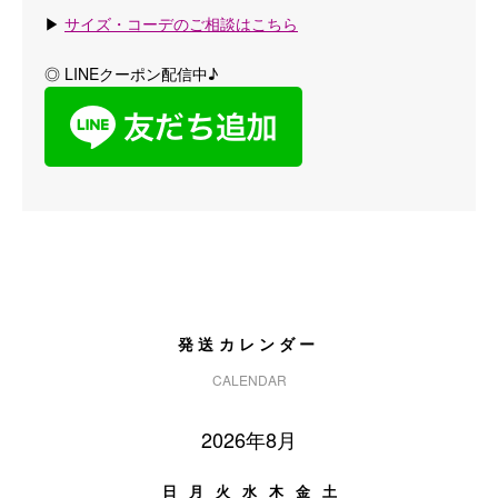
▶
サイズ・コーデのご相談はこちら
◎ LINEクーポン配信中♪
発送カレンダー
CALENDAR
2026年8月
日
月
火
水
木
金
土