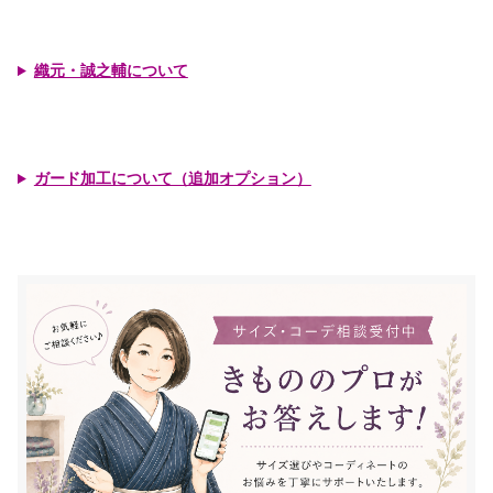
織元・誠之輔について
ガード加工について（追加オプション）