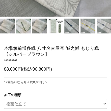
本場筑前博多織 八寸名古屋帯 誠之輔 もじり織
【シルバーブラウン】
186323969
88,000円(税込96,800円)
12回払いなら月々約8,067円〜
加工の種類