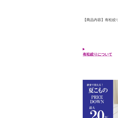
【商品内容】有松絞り
有松絞りについて