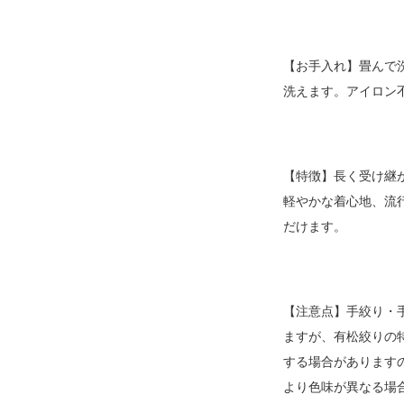
【お手入れ】畳んで
洗えます。アイロン
【特徴】長く受け継
軽やかな着心地、流
だけます。
【注意点】手絞り・
ますが、有松絞りの
する場合があります
より色味が異なる場