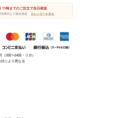
 11時までのご注文で当日発送
は翌営業日より順次発送
カレンダーを見る
（3回〜24回・リボ）
会社により異なる