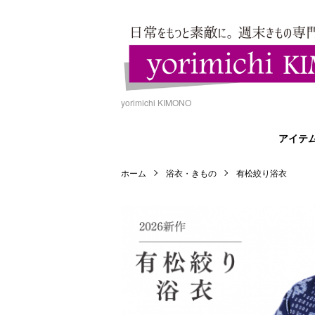
yorimichi KIMONO
アイテ
ホーム
浴衣・きもの
有松絞り浴衣