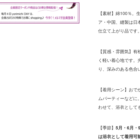
【素材】綿100％。
ア・中国、縫製は日
仕立て上がり品です
【質感・雰囲気】有
く軽い着心地です。
り、深みのある色合
【着用シーン】おで
ムパーティーなどに
わせて、浴衣として
【季節】
5月・6月・
は浴衣として着用可