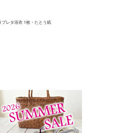
プレタ浴衣 1枚・たとう紙