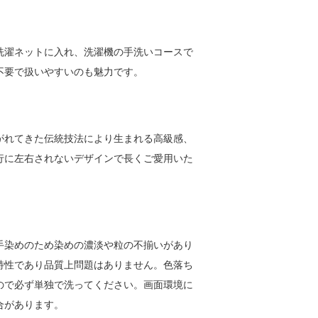
洗濯ネットに入れ、洗濯機の手洗いコースで
不要で扱いやすいのも魅力です。
がれてきた伝統技法により生まれる高級感、
行に左右されないデザインで長くご愛用いた
手染めのため染めの濃淡や粒の不揃いがあり
特性であり品質上問題はありません。色落ち
ので必ず単独で洗ってください。画面環境に
合があります。