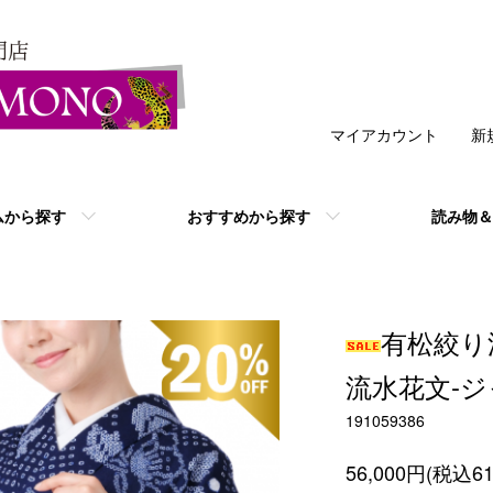
マイアカウント
新
ムから探す
おすすめから探す
読み物＆
有松絞り
流水花文-
191059386
56,000円(税込61