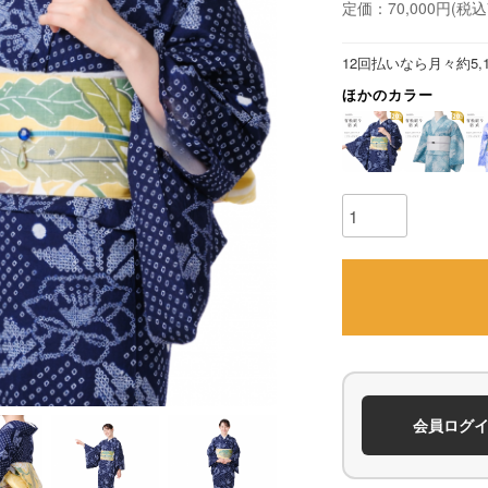
定価：70,000円(税込7
12回払いなら月々約5,
ほかのカラー
会員ログ