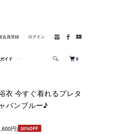
規会員登録
ログイン
0
ガイド
浴衣 今すぐ着れるプレタ
ジャパンブルー♪
,600円)
20%OFF