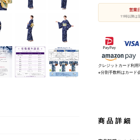
営業日
11時以降
クレジットカード利用可
※分割手数料はカード
商品詳細