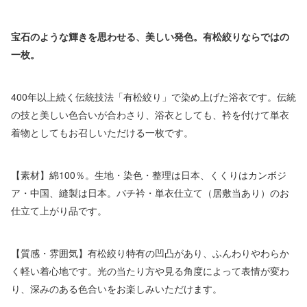
宝石のような輝きを思わせる、美しい発色。有松絞りならではの
一枚。
400年以上続く伝統技法「有松絞り」で染め上げた浴衣です。伝統
の技と美しい色合いが合わさり、浴衣としても、衿を付けて単衣
着物としてもお召しいただける一枚です。
【素材】綿100％。生地・染色・整理は日本、くくりはカンボジ
ア・中国、縫製は日本。バチ衿・単衣仕立て（居敷当あり）のお
仕立て上がり品です。
【質感・雰囲気】有松絞り特有の凹凸があり、ふんわりやわらか
く軽い着心地です。光の当たり方や見る角度によって表情が変わ
り、深みのある色合いをお楽しみいただけます。