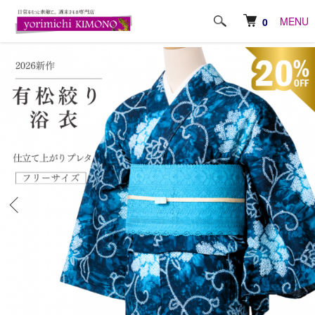
ホーム
浴衣・きもの
有松絞り浴衣
MENU
0