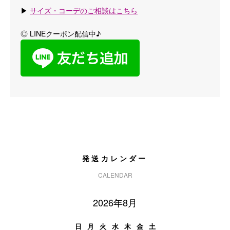
▶
サイズ・コーデのご相談はこちら
◎ LINEクーポン配信中♪
発送カレンダー
CALENDAR
2026年8月
日
月
火
水
木
金
土