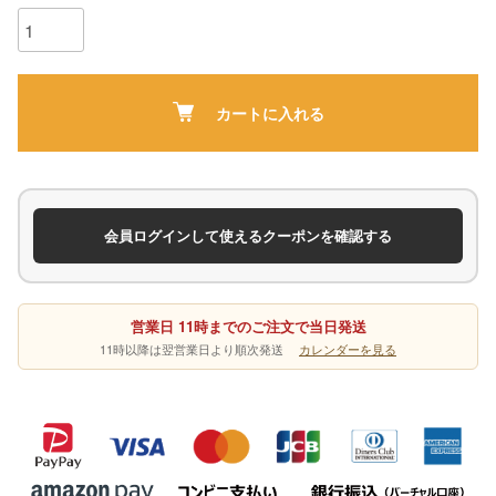
カートに入れる
会員ログインして使えるクーポンを確認する
営業日 11時までのご注文で当日発送
11時以降は翌営業日より順次発送
カレンダーを見る