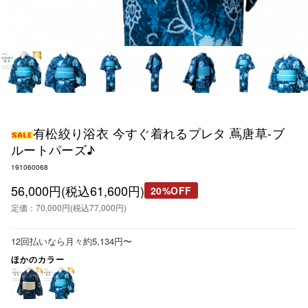
有松絞り浴衣 今すぐ着れるプレタ 蔦唐草-ブ
ルートパーズ♪
191060068
56,000円(税込61,600円)
20%OFF
定価：70,000円(税込77,000円)
12回払いなら月々約5,134円〜
ほかのカラー