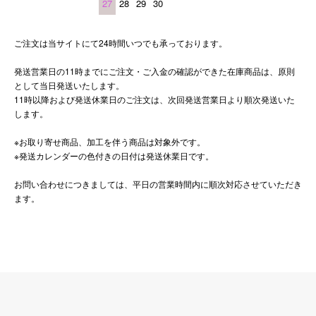
27
28
29
30
ご注文は当サイトにて24時間いつでも承っております。
発送営業日の11時までにご注文・ご入金の確認ができた在庫商品は、原則
として当日発送いたします。
11時以降および発送休業日のご注文は、次回発送営業日より順次発送いた
します。
※お取り寄せ商品、加工を伴う商品は対象外です。
※発送カレンダーの色付きの日付は発送休業日です。
お問い合わせにつきましては、平日の営業時間内に順次対応させていただき
ます。