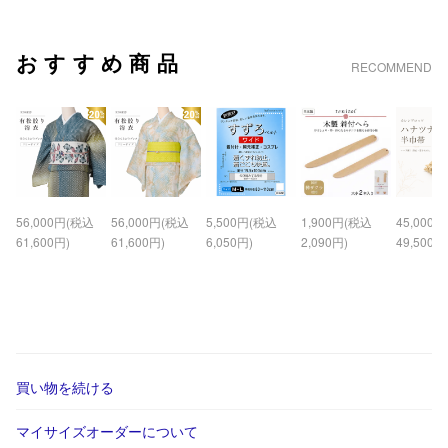
おすすめ商品
RECOMMEND
56,000円(税込
56,000円(税込
5,500円(税込
1,900円(税込
45,000
61,600円)
61,600円)
6,050円)
2,090円)
49,500円
買い物を続ける
マイサイズオーダーについて