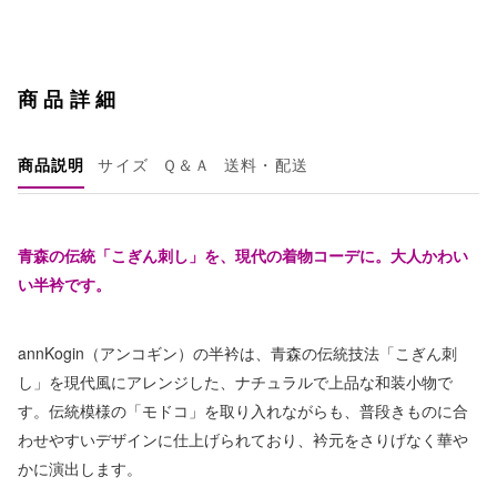
商品詳細
商品説明
サイズ
Ｑ＆Ａ
送料・配送
青森の伝統「こぎん刺し」を、現代の着物コーデに。大人かわい
い半衿です。
annKogin（アンコギン）の半衿は、青森の伝統技法「こぎん刺
し」を現代風にアレンジした、ナチュラルで上品な和装小物で
す。伝統模様の「モドコ」を取り入れながらも、普段きものに合
わせやすいデザインに仕上げられており、衿元をさりげなく華や
かに演出します。