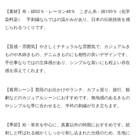
【素材】布：綿52％・レーヨン48％ こぎん糸：綿100％（化学
染料染） 手刺繍ならではの温かみがあり、日本の伝統技術を感
じられるつくりです。
【質感・雰囲気】やさしくナチュラルな雰囲気で、カジュアルき
ものや木綿きもの、デニムきものにも相性の良いデザインです。
手仕事ならではの立体感があり、シンプルな装いにも程よい存在
感を添えてくれます。
【着用シーン】普段のお出かけやランチ、カフェ巡り、旅行、観
劇などのカジュアルシーンにおすすめです。無地感のあるきもの
やシンプルな帯に合わせると、半衿の刺繍が引き立ちます。
【季節】袷・単衣を中心に、真夏以外の時期におすすめです。総
刺しと呼ばれる細かくしっかり刺し込まれた仕様のため、生地に