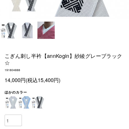
こぎん刺し半衿【annKogin】紗綾グレーブラック
☆
191804888
14,000円(税込15,400円)
ほかのカラー