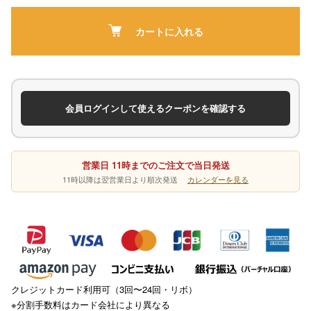
カートに入れる
会員ログインして使えるクーポンを確認する
営業日 11時までのご注文で当日発送
11時以降は翌営業日より順次発送
カレンダーを見る
クレジットカード利用可（3回〜24回・リボ）
※分割手数料はカード会社により異なる