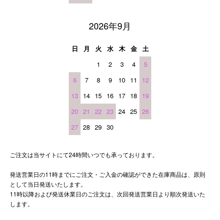
2026年9月
日
月
火
水
木
金
土
1
2
3
4
5
6
7
8
9
10
11
12
13
14
15
16
17
18
19
20
21
22
23
24
25
26
27
28
29
30
ご注文は当サイトにて24時間いつでも承っております。
発送営業日の11時までにご注文・ご入金の確認ができた在庫商品は、原則
として当日発送いたします。
11時以降および発送休業日のご注文は、次回発送営業日より順次発送いた
します。