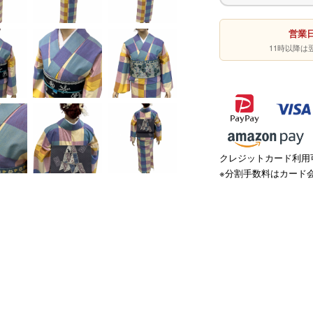
営業日
11時以降
クレジットカード利用可
※分割手数料はカード