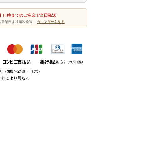
 11時までのご注文で当日発送
は翌営業日より順次発送
カレンダーを見る
（3回〜24回・リボ）
会社により異なる