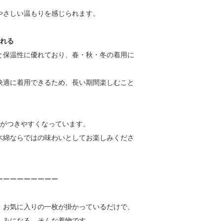
さしい温もりを感じられます。
られる
保温性に優れており、春・秋・冬の着用に
適に着用できるため、長い期間楽しむこと
ワがつきやすくなっています。
綿ならではの味わいとしてお楽しみくださ
ーーーーーーーーー
、お気に入りの一枚が掛かっているだけで、
しみになる。そんな着物です。