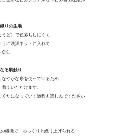
平織りの生地
うど）で色落ちしにくく、
うに洗濯ネットに入れて
OK。
くなる肌触り
なやかな糸を使っているため
着ていただけます。
くたになっていく過程も楽しんでください
代の織機で、ゆっくりと織り上げられる一