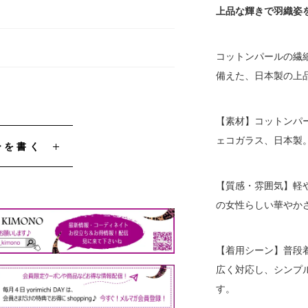
上品な輝きで羽織姿
コットンパールの繊
備えた、日本製の上
【素材】コットンパ
ェコガラス、日本製
ーを書く
【質感・雰囲気】軽
の女性らしい華やか
【着用シーン】普段
広く対応し、シンプ
す。