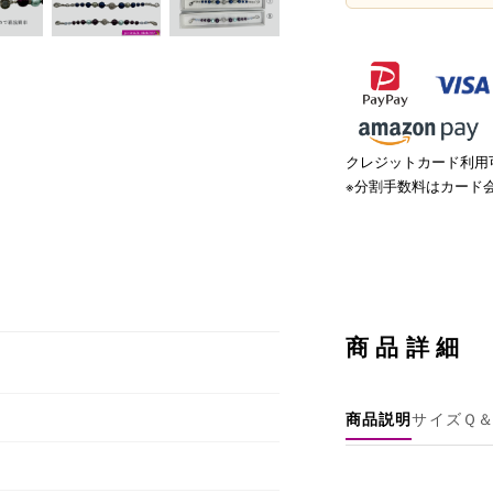
クレジットカード利用可
※分割手数料はカード
商品詳細
商品説明
サイズ
Ｑ