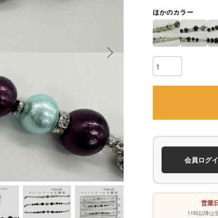
ほかのカラー
会員ログ
営業日
11時以降