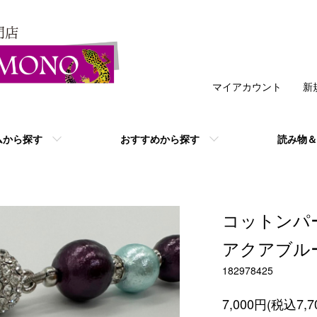
マイアカウント
新
ムから探す
おすすめから探す
読み物＆
コットンパ
アクアブル
182978425
7,000円(税込7,7