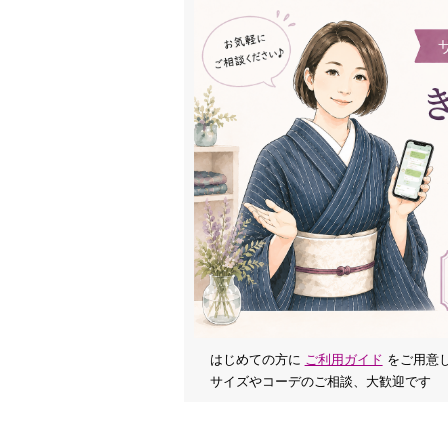
はじめての方に
ご利用ガイド
をご用意
サイズやコーデのご相談、大歓迎です