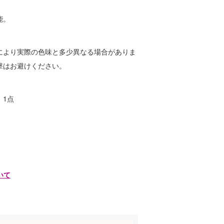
能。
により実際の色味と多少異なる場合がありま
撃はお避けください。
 1点
いて