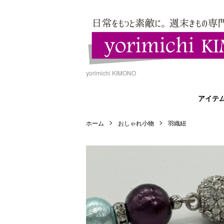
yorimichi KIMONO
アイテ
ホーム
おしゃれ小物
羽織紐