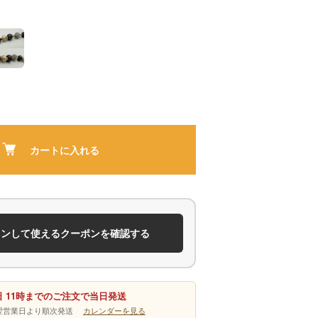
カートに入れる
インして使えるクーポンを確認する
 11時までのご注文で当日発送
は翌営業日より順次発送
カレンダーを見る