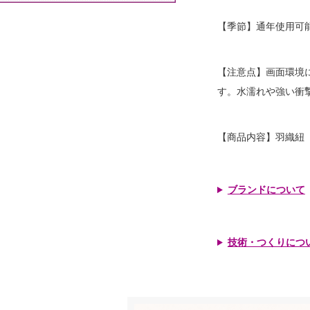
【季節】通年使用可
【注意点】画面環境
す。水濡れや強い衝
【商品内容】羽織紐
ブランドについて
技術・つくりにつ